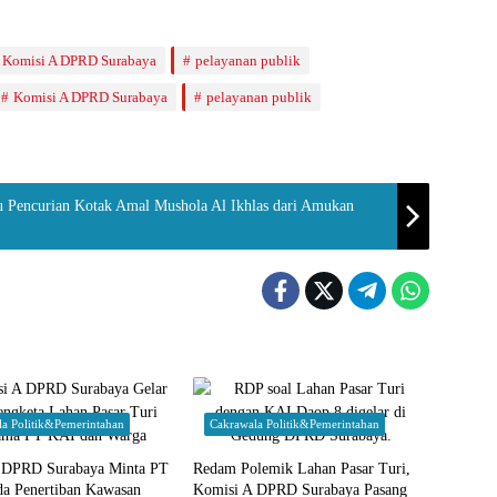
Komisi A DPRD Surabaya
pelayanan publik
Komisi A DPRD Surabaya
pelayanan publik
u Pencurian Kotak Amal Mushola Al Ikhlas dari Amukan
la Politik&Pemerintahan
Cakrawala Politik&Pemerintahan
 DPRD Surabaya Minta PT
Redam Polemik Lahan Pasar Turi,
a Penertiban Kawasan
Komisi A DPRD Surabaya Pasang