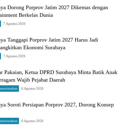
a Dorong Porprov Jatim 2027 Dikemas dengan
ainment Berkelas Dunia
7 Agustus 2026
a Tanggapi Porprov Jatim 2027 Harus Jadi
ngkitkan Ekonomi Surabaya
7 Agustus 2026
r Pakaian, Ketua DPRD Surabaya Minta Batik Anak
Seragam Wajib Pejabat Daerah
Pemerintahan
6 Agustus 2026
a Soroti Persiapan Porprov 2027, Dorong Konsep
Pemerintahan
6 Agustus 2026