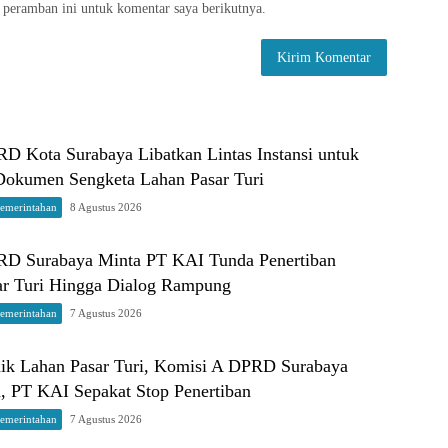
 peramban ini untuk komentar saya berikutnya.
D Kota Surabaya Libatkan Lintas Instansi untuk
 Dokumen Sengketa Lahan Pasar Turi
Pemerintahan
8 Agustus 2026
D Surabaya Minta PT KAI Tunda Penertiban
r Turi Hingga Dialog Rampung
Pemerintahan
7 Agustus 2026
k Lahan Pasar Turi, Komisi A DPRD Surabaya
, PT KAI Sepakat Stop Penertiban
Pemerintahan
7 Agustus 2026