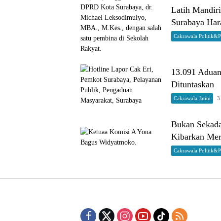
Latih Mandir
Surabaya Har
Cakrawala Politik&
13.091 Aduan 
Dituntaskan
Cakrawala Jatim
3
Bukan Sekad
Kibarkan Mer
Cakrawala Politik&