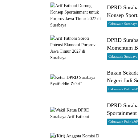
DPRD Surabay
Konsep Sport
Cakrawala Surabaya
DPRD Surabay
Momentum Ba
Cakrawala Surabaya
Bukan Sekada
Negeri Jadi 
Cakrawala Politik&
DPRD Surabay
Sportainment
Cakrawala Politik&