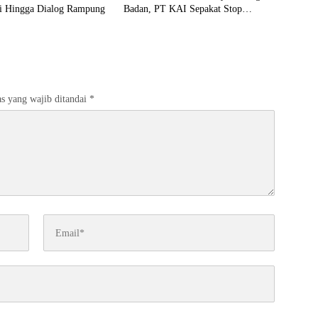
ri Hingga Dialog Rampung
Badan, PT KAI Sepakat Stop
Penertiban
s yang wajib ditandai
*