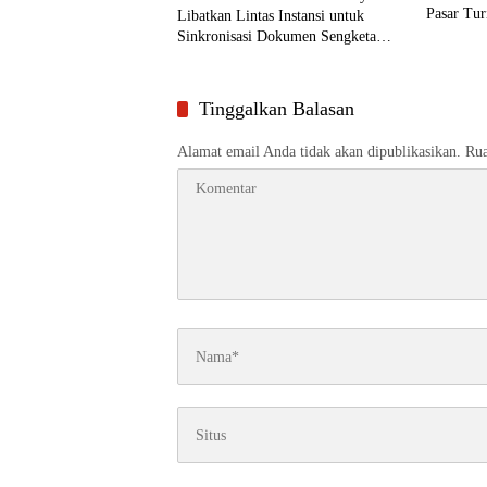
Pasar Tu
Libatkan Lintas Instansi untuk
Sinkronisasi Dokumen Sengketa
Lahan Pasar Turi
Tinggalkan Balasan
Alamat email Anda tidak akan dipublikasikan.
Rua