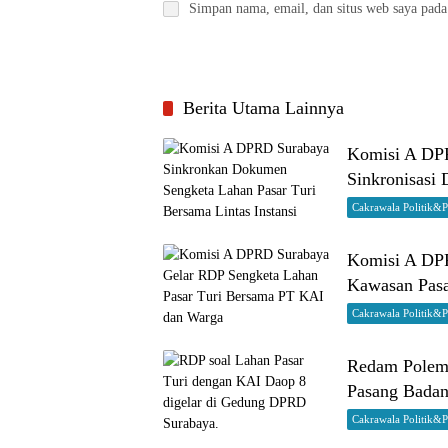
Simpan nama, email, dan situs web saya pada
Berita Utama Lainnya
Komisi A DPR
Sinkronisasi
Cakrawala Politik&
Komisi A DPR
Kawasan Pasa
Cakrawala Politik&
Redam Polemi
Pasang Badan
Cakrawala Politik&