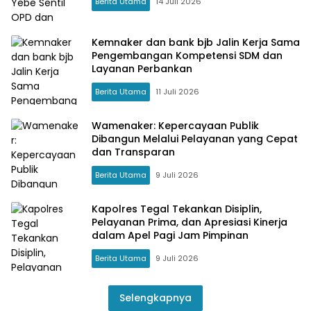
Berita Utama
14 Juli 2026
Kemnaker dan bank bjb Jalin Kerja Sama
Pengembangan Kompetensi SDM dan
Layanan Perbankan
Berita Utama
11 Juli 2026
Wamenaker: Kepercayaan Publik
Dibangun Melalui Pelayanan yang Cepat
dan Transparan
Berita Utama
9 Juli 2026
Kapolres Tegal Tekankan Disiplin,
Pelayanan Prima, dan Apresiasi Kinerja
dalam Apel Pagi Jam Pimpinan
Berita Utama
9 Juli 2026
Selengkapnya