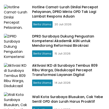
Hotline Camat-Lurah Dinilai Percepat
Pelayanan, DPRD Minta OPD Tak Lagi
Lambat Respons Aduan
Berita Utama
20 Juli 2026
DPRD Surabaya Dukung Penguatan
Kompetensi Akademik ASN untuk
Mendorong Reformasi Birokrasi
Berita Utama
15 Juli 2026
Aktivasi IKD di Surabaya Tembus 809
Ribu Warga, Disdukcapil Percepat
Transformasi Layanan Digital
Berita Utama
14 Juli 2026
Wali Kota Surabaya Blusukan, Cak Yebe
Sentil OPD dan Lurah Harus Proaktif