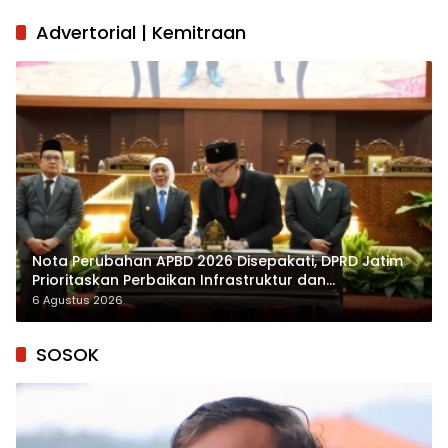
Advertorial | Kemitraan
Nota Perubahan APBD 2026 Disepakati, DPRD Jatim
Prioritaskan Perbaikan Infrastruktur dan
Penyelesaian TPG
6 Agustus 2026
SOSOK