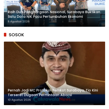
Raih Dua Penghargaan Nasional, Surabaya Buktikan
Satu Data NIK Pacu Pertumbuhan Ekonomi
8 Agustus 2026
SOSOK
Pernah Jadi MC Protokol Pemkot Surabaya, Tio Kini
Terseret Dugaan Permintaan Aborsi
10 Agustus 2026