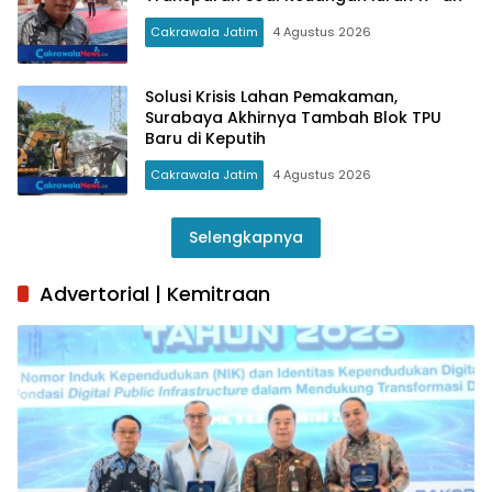
Cakrawala Jatim
4 Agustus 2026
Solusi Krisis Lahan Pemakaman,
Surabaya Akhirnya Tambah Blok TPU
Baru di Keputih
Cakrawala Jatim
4 Agustus 2026
Selengkapnya
Advertorial | Kemitraan