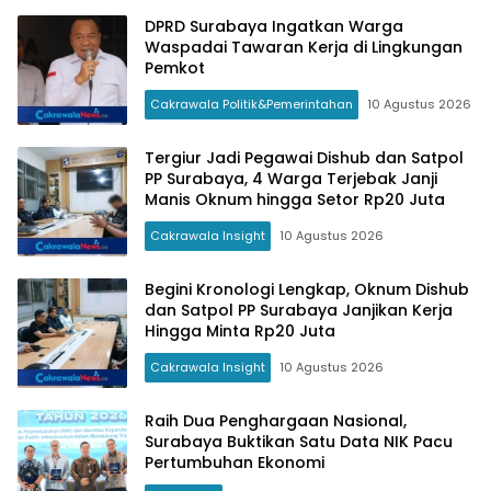
DPRD Surabaya Ingatkan Warga
Waspadai Tawaran Kerja di Lingkungan
Pemkot
Cakrawala Politik&Pemerintahan
10 Agustus 2026
Tergiur Jadi Pegawai Dishub dan Satpol
PP Surabaya, 4 Warga Terjebak Janji
Manis Oknum hingga Setor Rp20 Juta
Cakrawala Insight
10 Agustus 2026
Begini Kronologi Lengkap, Oknum Dishub
dan Satpol PP Surabaya Janjikan Kerja
Hingga Minta Rp20 Juta
Cakrawala Insight
10 Agustus 2026
Raih Dua Penghargaan Nasional,
Surabaya Buktikan Satu Data NIK Pacu
Pertumbuhan Ekonomi