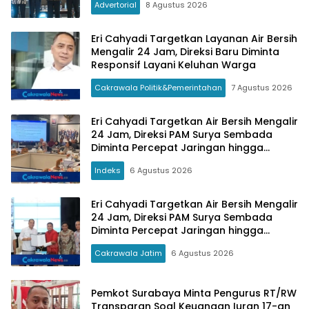
Advertorial
8 Agustus 2026
Eri Cahyadi Targetkan Layanan Air Bersih
Mengalir 24 Jam, Direksi Baru Diminta
Responsif Layani Keluhan Warga
Cakrawala Politik&Pemerintahan
7 Agustus 2026
Eri Cahyadi Targetkan Air Bersih Mengalir
24 Jam, Direksi PAM Surya Sembada
Diminta Percepat Jaringan hingga
Kampung
Indeks
6 Agustus 2026
Eri Cahyadi Targetkan Air Bersih Mengalir
24 Jam, Direksi PAM Surya Sembada
Diminta Percepat Jaringan hingga
Kampung
Cakrawala Jatim
6 Agustus 2026
Pemkot Surabaya Minta Pengurus RT/RW
Transparan Soal Keuangan Iuran 17-an