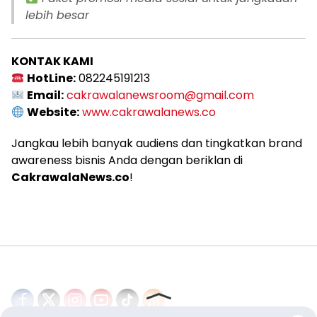
lebih besar
KONTAK KAMI
HotLine:
082245191213
Email:
cakrawalanewsroom@gmail.com
Website:
www.cakrawalanews.co
Jangkau lebih banyak audiens dan tingkatkan brand
awareness bisnis Anda dengan beriklan di
CakrawalaNews.co
!