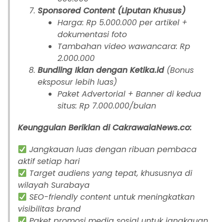
Sponsored Content (Liputan Khusus)
Harga: Rp 5.000.000 per artikel +
dokumentasi foto
Tambahan video wawancara: Rp
2.000.000
Bundling Iklan dengan Ketika.id
(Bonus
eksposur lebih luas)
Paket Advertorial + Banner di kedua
situs: Rp 7.000.000/bulan
Keunggulan Beriklan di CakrawalaNews.co:
Jangkauan luas dengan ribuan pembaca
aktif setiap hari
Target audiens yang tepat, khususnya di
wilayah Surabaya
SEO-friendly content untuk meningkatkan
visibilitas brand
Paket promosi media sosial untuk jangkauan