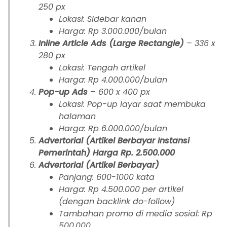
250 px
Lokasi: Sidebar kanan
Harga: Rp 3.000.000/bulan
Inline Article Ads (Large Rectangle)
– 336 x
280 px
Lokasi: Tengah artikel
Harga: Rp 4.000.000/bulan
Pop-up Ads
– 600 x 400 px
Lokasi: Pop-up layar saat membuka
halaman
Harga: Rp 6.000.000/bulan
Advertorial (Artikel Berbayar Instansi
Pemerintah) Harga Rp. 2.500.000
Advertorial (Artikel Berbayar)
Panjang: 600-1000 kata
Harga: Rp 4.500.000 per artikel
(dengan backlink do-follow)
Tambahan promo di media sosial: Rp
500.000