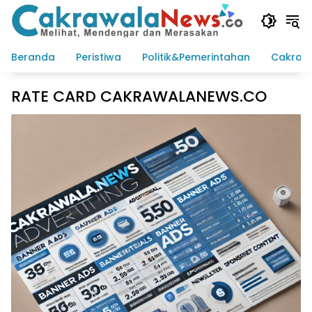
Langsung
ke
konten
Beranda
Peristiwa
Politik&Pemerintahan
Cakraw
RATE CARD CAKRAWALANEWS.CO