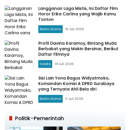
Langganan Laga Mistis, Ini Daftar Film
Horor Erika Carlina yang Wajib Kamu
Tonton
Berita Utama
19 Juli 2026
Profil Davina Karamoy, Bintang Muda
Berbakat yang Makin Bersinar, Berikut
Daftar Filmnya
Indeks
14 Juli 2026
Sisi Lain Yona Bagus Widyatmoko,
Komandan Komisi A DPRD Surabaya
yang Ternyata Ahli Bela diri
Berita Utama
11 Juli 2026
Politik-Pemerintah