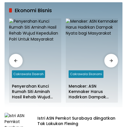
Ekonomi Bisnis
Cakrawala Daerah
Cakrawala Ekonomi
Penyerahan Kunci
Menaker: ASN
Rumah Siti Aminah
Kemnaker Harus
Hasil Rehab Wujud
Hadirkan Dampak
Kepedulian Polri Untuk
Nyata bagi
Masyarakat
Masyarakat
Istri ASN Pemkot Surabaya diingatkan
Tak Lakukan Flexing