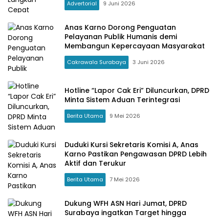
Advertorial
9 Juni 2026
Anas Karno Dorong Penguatan
Pelayanan Publik Humanis demi
Membangun Kepercayaan Masyarakat
Cakrawala Surabaya
3 Juni 2026
Hotline “Lapor Cak Eri” Diluncurkan, DPRD
Minta Sistem Aduan Terintegrasi
Berita Utama
9 Mei 2026
Duduki Kursi Sekretaris Komisi A, Anas
Karno Pastikan Pengawasan DPRD Lebih
Aktif dan Terukur
Berita Utama
7 Mei 2026
Dukung WFH ASN Hari Jumat, DPRD
Surabaya ingatkan Target hingga