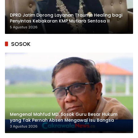
DPRD Jatim Dorong Layanan Trauma Healing bagi
Penyintas Kebakaran KMP Mutiara Sentosa II
5 Agustus 2026
SOSOK
Mengenal Mahfud MD, Sosok Guru Besar Hukum
yang Tak Pernah Absen Mengawal Isu Bangsa
3 Agustus 2026