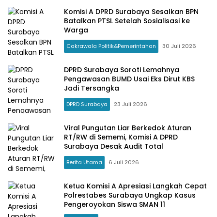
Komisi A DPRD Surabaya Sesalkan BPN
Batalkan PTSL Setelah Sosialisasi ke
Warga
Cakrawala Politik&Pemerintahan
30 Juli 2026
DPRD Surabaya Soroti Lemahnya
Pengawasan BUMD Usai Eks Dirut KBS
Jadi Tersangka
DPRD Surabaya
23 Juli 2026
Viral Pungutan Liar Berkedok Aturan
RT/RW di Sememi, Komisi A DPRD
Surabaya Desak Audit Total
Berita Utama
6 Juli 2026
Ketua Komisi A Apresiasi Langkah Cepat
Polrestabes Surabaya Ungkap Kasus
Pengeroyokan Siswa SMAN 11