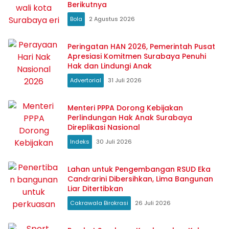
Berikutnya
Bola
2 Agustus 2026
Peringatan HAN 2026, Pemerintah Pusat
Apresiasi Komitmen Surabaya Penuhi
Hak dan Lindungi Anak
Advertorial
31 Juli 2026
Menteri PPPA Dorong Kebijakan
Perlindungan Hak Anak Surabaya
Direplikasi Nasional
Indeks
30 Juli 2026
Lahan untuk Pengembangan RSUD Eka
Candrarini Dibersihkan, Lima Bangunan
Liar Ditertibkan
Cakrawala Birokrasi
26 Juli 2026