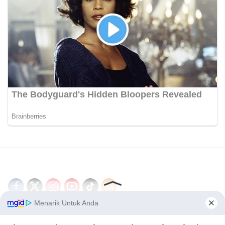
Disclaimer
Redaksi
Tentang Kami