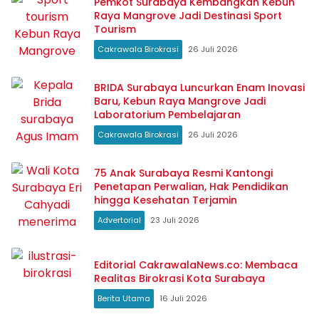
Pemkot Surabaya Kembangkan Kebun
Raya Mangrove Jadi Destinasi Sport
Tourism
Cakrawala Birokrasi
26 Juli 2026
BRIDA Surabaya Luncurkan Enam Inovasi
Baru, Kebun Raya Mangrove Jadi
Laboratorium Pembelajaran
Cakrawala Birokrasi
26 Juli 2026
75 Anak Surabaya Resmi Kantongi
Penetapan Perwalian, Hak Pendidikan
hingga Kesehatan Terjamin
Advertorial
23 Juli 2026
Editorial CakrawalaNews.co: Membaca
Realitas Birokrasi Kota Surabaya
Berita Utama
16 Juli 2026