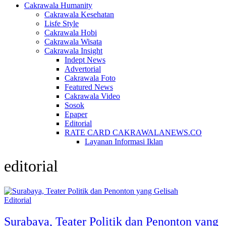
Cakrawala Humanity
Cakrawala Kesehatan
Lisfe Style
Cakrawala Hobi
Cakrawala Wisata
Cakrawala Insight
Indept News
Advertorial
Cakrawala Foto
Featured News
Cakrawala Video
Sosok
Epaper
Editorial
RATE CARD CAKRAWALANEWS.CO
Layanan Informasi Iklan
editorial
Editorial
Surabaya, Teater Politik dan Penonton yang