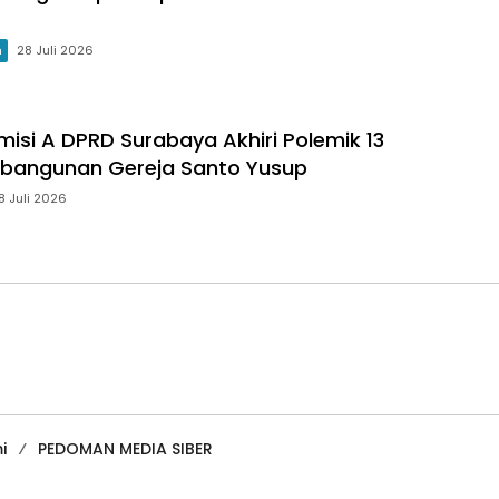
m
28 Juli 2026
misi A DPRD Surabaya Akhiri Polemik 13
bangunan Gereja Santo Yusup
8 Juli 2026
i
PEDOMAN MEDIA SIBER