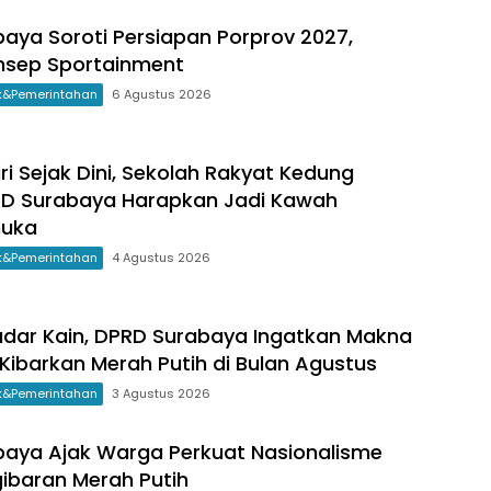
aya Soroti Persiapan Porprov 2027,
nsep Sportainment
ik&Pemerintahan
6 Agustus 2026
ri Sejak Dini, Sekolah Rakyat Kedung
D Surabaya Harapkan Jadi Kawah
muka
ik&Pemerintahan
4 Agustus 2026
dar Kain, DPRD Surabaya Ingatkan Makna
ibarkan Merah Putih di Bulan Agustus
ik&Pemerintahan
3 Agustus 2026
aya Ajak Warga Perkuat Nasionalisme
ibaran Merah Putih