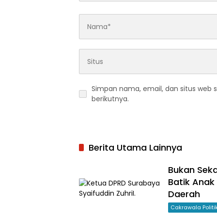
Simpan nama, email, dan situs web 
berikutnya.
Berita Utama Lainnya
Bukan Seka
Batik Anak
Daerah
Cakrawala Polit