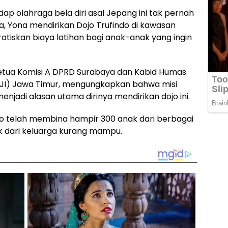
ap olahraga bela diri asal Jepang ini tak pernah
, Yona mendirikan Dojo Trufindo di kawasan
atiskan biaya latihan bagi anak-anak yang ingin
etua Komisi A DPRD Surabaya dan Kabid Humas
PBJI) Jawa Timur, mengungkapkan bahwa misi
jadi alasan utama dirinya mendirikan dojo ini.
ndo telah membina hampir 300 anak dari berbagai
k dari keluarga kurang mampu.