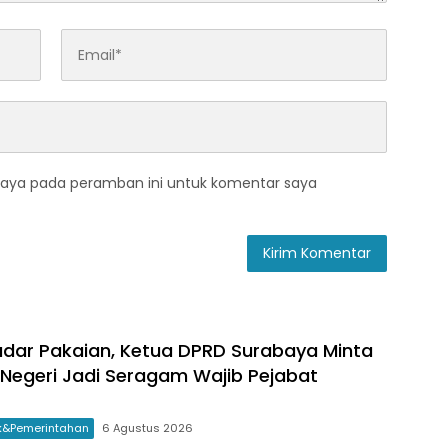
saya pada peramban ini untuk komentar saya
dar Pakaian, Ketua DPRD Surabaya Minta
 Negeri Jadi Seragam Wajib Pejabat
ik&Pemerintahan
6 Agustus 2026