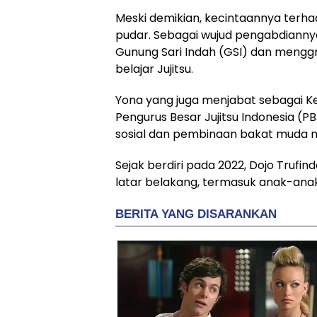
Meski demikian, kecintaannya terhad
pudar. Sebagai wujud pengabdiannya
Gunung Sari Indah (GSI) dan menggr
belajar Jujitsu.
Yona yang juga menjabat sebagai K
Pengurus Besar Jujitsu Indonesia (
sosial dan pembinaan bakat muda men
Sejak berdiri pada 2022, Dojo Trufi
latar belakang, termasuk anak-ana