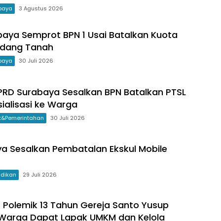
baya
3 Agustus 2026
aya Semprot BPN 1 Usai Batalkan Kuota
idang Tanah
baya
30 Juli 2026
PRD Surabaya Sesalkan BPN Batalkan PTSL
sialisasi ke Warga
ik&Pemerintahan
30 Juli 2026
ya Sesalkan Pembatalan Ekskul Mobile
idikan
29 Juli 2026
s Polemik 13 Tahun Gereja Santo Yusup
 Warga Dapat Lapak UMKM dan Kelola