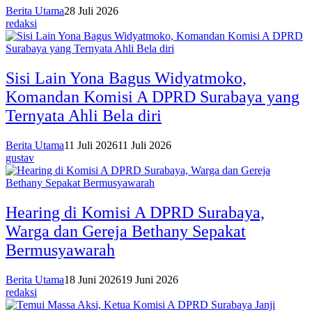
Berita Utama
28 Juli 2026
redaksi
Sisi Lain Yona Bagus Widyatmoko,
Komandan Komisi A DPRD Surabaya yang
Ternyata Ahli Bela diri
Berita Utama
11 Juli 2026
11 Juli 2026
gustav
Hearing di Komisi A DPRD Surabaya,
Warga dan Gereja Bethany Sepakat
Bermusyawarah
Berita Utama
18 Juni 2026
19 Juni 2026
redaksi