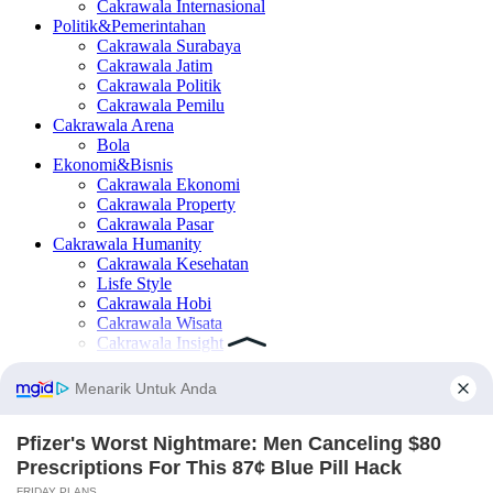
Cakrawala Internasional
Politik&Pemerintahan
Cakrawala Surabaya
Cakrawala Jatim
Cakrawala Politik
Cakrawala Pemilu
Cakrawala Arena
Bola
Ekonomi&Bisnis
Cakrawala Ekonomi
Cakrawala Property
Cakrawala Pasar
Cakrawala Humanity
Cakrawala Kesehatan
Lisfe Style
Cakrawala Hobi
Cakrawala Wisata
Cakrawala Insight