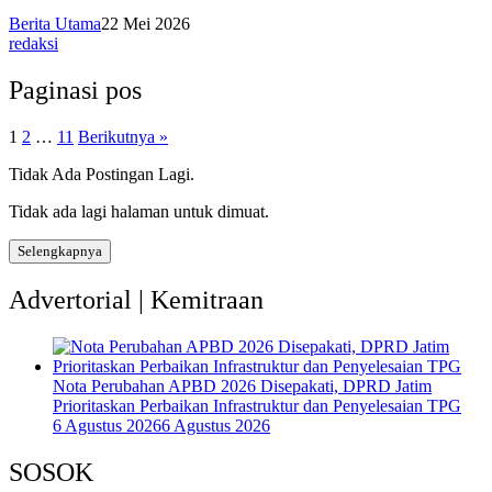
Berita Utama
22 Mei 2026
redaksi
Paginasi pos
1
2
…
11
Berikutnya »
Tidak Ada Postingan Lagi.
Tidak ada lagi halaman untuk dimuat.
Selengkapnya
Advertorial | Kemitraan
Nota Perubahan APBD 2026 Disepakati, DPRD Jatim
Prioritaskan Perbaikan Infrastruktur dan Penyelesaian TPG
6 Agustus 2026
6 Agustus 2026
SOSOK