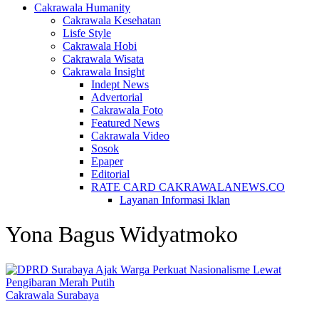
Cakrawala Humanity
Cakrawala Kesehatan
Lisfe Style
Cakrawala Hobi
Cakrawala Wisata
Cakrawala Insight
Indept News
Advertorial
Cakrawala Foto
Featured News
Cakrawala Video
Sosok
Epaper
Editorial
RATE CARD CAKRAWALANEWS.CO
Layanan Informasi Iklan
Yona Bagus Widyatmoko
Cakrawala Surabaya