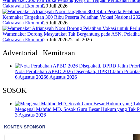
Wamenaker: Job Fair Buka Peluang Kerja di Tengah Perubahan Indus
Cakrawala Ekonomi
29 Juli 2026
Kemnaker Targetkan 300 Ribu Peserta Pelatihan Vokasi Nasional 20
Cakrawala Ekonomi
25 Juli 2026
Wamenaker Dorong Masyarakat Tak Bergantung pada ASN, Pelatihan
Cakrawala Ekonomi
25 Juli 2026
25 Juli 2026
Advertorial | Kemitraan
Nota Perubahan APBD 2026 Disepakati, DPRD Jatim Prioritask
6 Agustus 2026
6 Agustus 2026
SOSOK
Mengenal Mahfud MD, Sosok Guru Besar Hukum yang Tak P
3 Agustus 2026