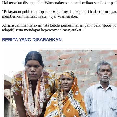
Hal tersebut disampaikan Wamenaker saat memberikan sambutan pada 
“Pelayanan publik merupakan wajah nyata negara di hadapan masyarak
memberikan manfaat nyata,” ujar Wamenaker.
Afriansyah mengatakan, tata kelola pemerintahan yang baik (good gov
adaptif, serta mendapat kepercayaan masyarakat.