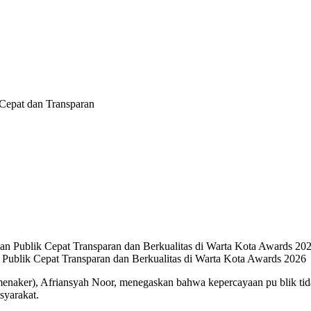
Cepat dan Transparan
ublik Cepat Transparan dan Berkualitas di Warta Kota Awards 2026
naker), Afriansyah Noor, menegaskan bahwa kepercayaan pu blik tidak
syarakat.