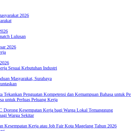
arakat
match Lulusan
rja
rja Sesuai Kebutuhan Industri
tuntaskan
 untuk Perluas Peluang Kerja
agi Warga Sekitar