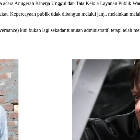
acara Anugerah Kinerja Unggul dan Tata Kelola Layanan Publik Warta
at. Kepercayaan publik tidak dibangun melalui janji, melainkan melalu
ernance) kini bukan lagi sekadar tuntutan administratif, tetapi telah