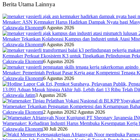
Berita Utama Lainnya
Menaker: ASN Kemnaker Harus Hadirkan Dampak Nyata bagi Masy
Cakrawala Ekonomi
6 Agustus 2026
Menaker Tekankan Kolaborasi Kampus dan Industri untuk Atasi Mis
Cakrawala Ekonomi
6 Agustus 2026
Kemnaker Perkuat Ekosistem K3 untuk Tingkatkan Pelindungan Peke
Cakrawala Ekonomi
6 Agustus 2026
Menaker: Pemerintah Perkuat Pasar Kerja agar Kompetensi Tenaga Ke
Cakrawala Ekonomi
6 Agustus 2026
13.091 Aduan Masuk hingga Akhir Juli, Lebih dari 13 Ribu Telah Di
Cakrawala Jatim
3 Agustus 2026
Wamenaker Tekankan Penguatan Kompetensi dan Kemampuan Bahasa
Cakrawala Ekonomi
2 Agustus 2026
2 Agustus 2026
Wamenaker: Kehadiran Industri Harus Membuka Kesempatan Kerja b
Cakrawala Ekonomi
30 Juli 2026