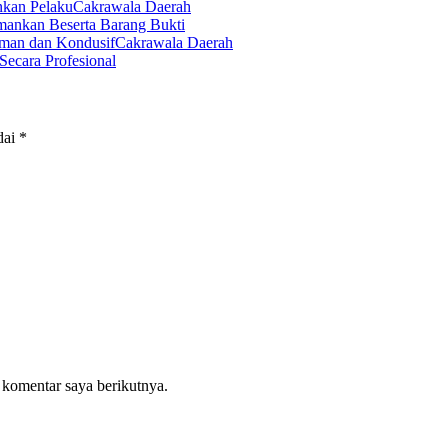
Cakrawala Daerah
mankan Beserta Barang Bukti
Cakrawala Daerah
Secara Profesional
dai
*
 komentar saya berikutnya.