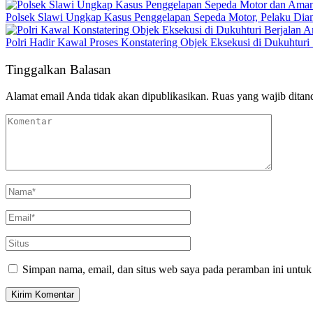
Polsek Slawi Ungkap Kasus Penggelapan Sepeda Motor, Pelaku Dia
Polri Hadir Kawal Proses Konstatering Objek Eksekusi di Dukuhturi 
Tinggalkan Balasan
Alamat email Anda tidak akan dipublikasikan.
Ruas yang wajib ditan
Simpan nama, email, dan situs web saya pada peramban ini untuk