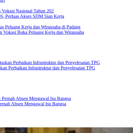
tri
26, Perluas Akses SDM Siap Kerja
 Vokasi Buka Peluang Kerja dan Wirausaha
an Perbaikan Infrastruktur dan Penyelesaian TPG
ernah Absen Mengawal Isu Bangsa