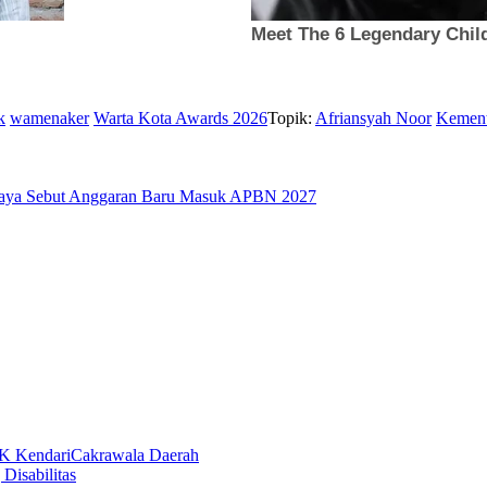
k
wamenaker
Warta Kota Awards 2026
Topik:
Afriansyah Noor
Kement
rabaya Sebut Anggaran Baru Masuk APBN 2027
Cakrawala Daerah
Disabilitas