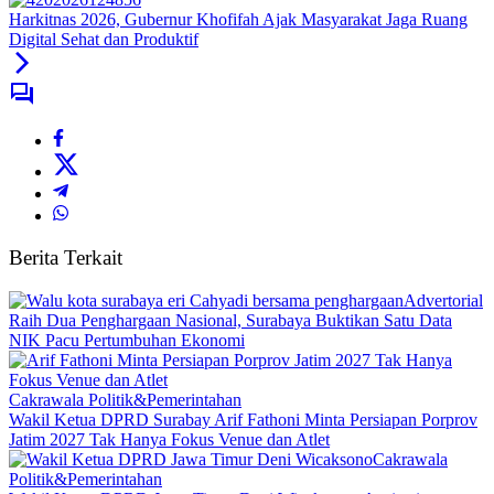
Harkitnas 2026, Gubernur Khofifah Ajak Masyarakat Jaga Ruang
Digital Sehat dan Produktif
Berita Terkait
Advertorial
Raih Dua Penghargaan Nasional, Surabaya Buktikan Satu Data
NIK Pacu Pertumbuhan Ekonomi
Cakrawala Politik&Pemerintahan
Wakil Ketua DPRD Surabay Arif Fathoni Minta Persiapan Porprov
Jatim 2027 Tak Hanya Fokus Venue dan Atlet
Cakrawala
Politik&Pemerintahan