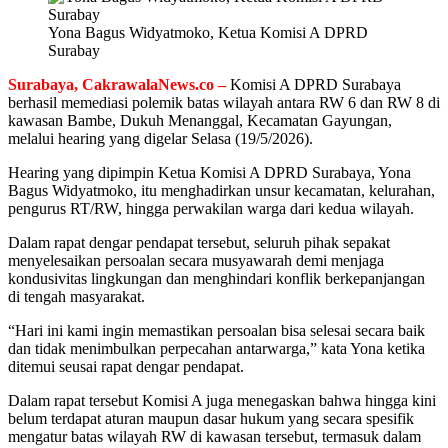
Yona Bagus Widyatmoko, Ketua Komisi A DPRD
Surabay
Surabaya, CakrawalaNews.co –
Komisi A DPRD Surabaya
berhasil memediasi polemik batas wilayah antara RW 6 dan RW 8 di
kawasan Bambe, Dukuh Menanggal, Kecamatan Gayungan,
melalui hearing yang digelar Selasa (19/5/2026).
Hearing yang dipimpin Ketua Komisi A DPRD Surabaya, Yona
Bagus Widyatmoko, itu menghadirkan unsur kecamatan, kelurahan,
pengurus RT/RW, hingga perwakilan warga dari kedua wilayah.
Dalam rapat dengar pendapat tersebut, seluruh pihak sepakat
menyelesaikan persoalan secara musyawarah demi menjaga
kondusivitas lingkungan dan menghindari konflik berkepanjangan
di tengah masyarakat.
“Hari ini kami ingin memastikan persoalan bisa selesai secara baik
dan tidak menimbulkan perpecahan antarwarga,” kata Yona ketika
ditemui seusai rapat dengar pendapat.
Dalam rapat tersebut Komisi A juga menegaskan bahwa hingga kini
belum terdapat aturan maupun dasar hukum yang secara spesifik
mengatur batas wilayah RW di kawasan tersebut, termasuk dalam