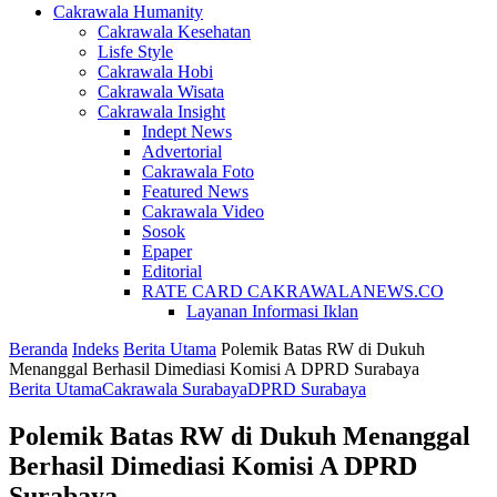
Cakrawala Humanity
Cakrawala Kesehatan
Lisfe Style
Cakrawala Hobi
Cakrawala Wisata
Cakrawala Insight
Indept News
Advertorial
Cakrawala Foto
Featured News
Cakrawala Video
Sosok
Epaper
Editorial
RATE CARD CAKRAWALANEWS.CO
Layanan Informasi Iklan
Beranda
Indeks
Berita Utama
Polemik Batas RW di Dukuh
Menanggal Berhasil Dimediasi Komisi A DPRD Surabaya
Berita Utama
Cakrawala Surabaya
DPRD Surabaya
Polemik Batas RW di Dukuh Menanggal
Berhasil Dimediasi Komisi A DPRD
Surabaya