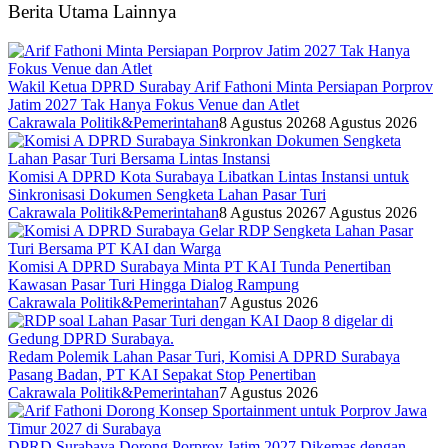
Berita Utama Lainnya
Wakil Ketua DPRD Surabay Arif Fathoni Minta Persiapan Porprov
Jatim 2027 Tak Hanya Fokus Venue dan Atlet
Cakrawala Politik&Pemerintahan
8 Agustus 2026
8 Agustus 2026
Komisi A DPRD Kota Surabaya Libatkan Lintas Instansi untuk
Sinkronisasi Dokumen Sengketa Lahan Pasar Turi
Cakrawala Politik&Pemerintahan
8 Agustus 2026
7 Agustus 2026
Komisi A DPRD Surabaya Minta PT KAI Tunda Penertiban
Kawasan Pasar Turi Hingga Dialog Rampung
Cakrawala Politik&Pemerintahan
7 Agustus 2026
Redam Polemik Lahan Pasar Turi, Komisi A DPRD Surabaya
Pasang Badan, PT KAI Sepakat Stop Penertiban
Cakrawala Politik&Pemerintahan
7 Agustus 2026
DPRD Surabaya Dorong Porprov Jatim 2027 Dikemas dengan