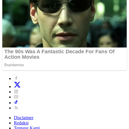
Disclaimer
Redaksi
Tentang Kami