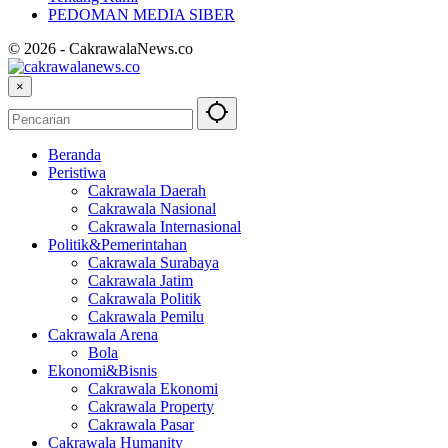
PEDOMAN MEDIA SIBER
© 2026 - CakrawalaNews.co
×
Beranda
Peristiwa
Cakrawala Daerah
Cakrawala Nasional
Cakrawala Internasional
Politik&Pemerintahan
Cakrawala Surabaya
Cakrawala Jatim
Cakrawala Politik
Cakrawala Pemilu
Cakrawala Arena
Bola
Ekonomi&Bisnis
Cakrawala Ekonomi
Cakrawala Property
Cakrawala Pasar
Cakrawala Humanity