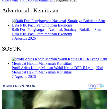
Cakrawala Politik&Pemerintahan
3 Agustus 2026
Advertorial | Kemitraan
Raih Dua Penghargaan Nasional, Surabaya Buktikan Satu
Data NIK Pacu Pertumbuhan Ekonomi
8 Agustus 2026
SOSOK
Profil Adies Kadir, Mantan Wakil Ketua DPR RI yang Kini
Menjabat Hakim Mahkamah Konstitusi
7 Agustus 2026