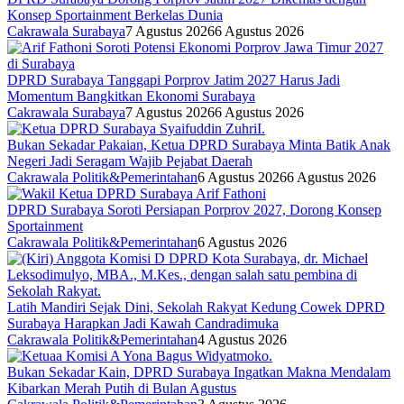
Konsep Sportainment Berkelas Dunia
Cakrawala Surabaya
7 Agustus 2026
6 Agustus 2026
DPRD Surabaya Tanggapi Porprov Jatim 2027 Harus Jadi
Momentum Bangkitkan Ekonomi Surabaya
Cakrawala Surabaya
7 Agustus 2026
6 Agustus 2026
Bukan Sekadar Pakaian, Ketua DPRD Surabaya Minta Batik Anak
Negeri Jadi Seragam Wajib Pejabat Daerah
Cakrawala Politik&Pemerintahan
6 Agustus 2026
6 Agustus 2026
DPRD Surabaya Soroti Persiapan Porprov 2027, Dorong Konsep
Sportainment
Cakrawala Politik&Pemerintahan
6 Agustus 2026
Latih Mandiri Sejak Dini, Sekolah Rakyat Kedung Cowek DPRD
Surabaya Harapkan Jadi Kawah Candradimuka
Cakrawala Politik&Pemerintahan
4 Agustus 2026
Bukan Sekadar Kain, DPRD Surabaya Ingatkan Makna Mendalam
Kibarkan Merah Putih di Bulan Agustus