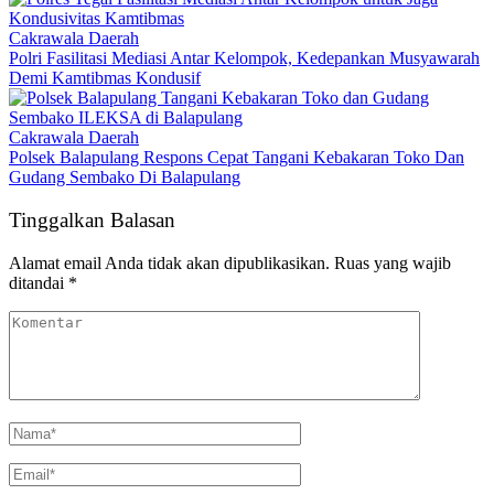
Cakrawala Daerah
Polri Fasilitasi Mediasi Antar Kelompok, Kedepankan Musyawarah
Demi Kamtibmas Kondusif
Cakrawala Daerah
Polsek Balapulang Respons Cepat Tangani Kebakaran Toko Dan
Gudang Sembako Di Balapulang
Tinggalkan Balasan
Alamat email Anda tidak akan dipublikasikan.
Ruas yang wajib
ditandai
*