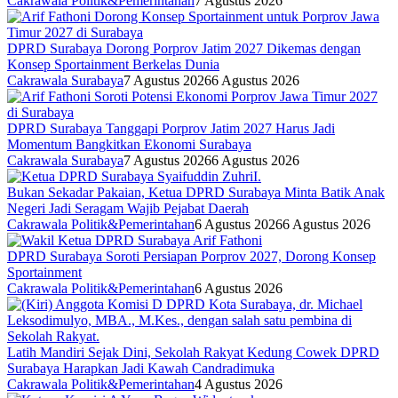
Cakrawala Politik&Pemerintahan
7 Agustus 2026
DPRD Surabaya Dorong Porprov Jatim 2027 Dikemas dengan
Konsep Sportainment Berkelas Dunia
Cakrawala Surabaya
7 Agustus 2026
6 Agustus 2026
DPRD Surabaya Tanggapi Porprov Jatim 2027 Harus Jadi
Momentum Bangkitkan Ekonomi Surabaya
Cakrawala Surabaya
7 Agustus 2026
6 Agustus 2026
Bukan Sekadar Pakaian, Ketua DPRD Surabaya Minta Batik Anak
Negeri Jadi Seragam Wajib Pejabat Daerah
Cakrawala Politik&Pemerintahan
6 Agustus 2026
6 Agustus 2026
DPRD Surabaya Soroti Persiapan Porprov 2027, Dorong Konsep
Sportainment
Cakrawala Politik&Pemerintahan
6 Agustus 2026
Latih Mandiri Sejak Dini, Sekolah Rakyat Kedung Cowek DPRD
Surabaya Harapkan Jadi Kawah Candradimuka
Cakrawala Politik&Pemerintahan
4 Agustus 2026