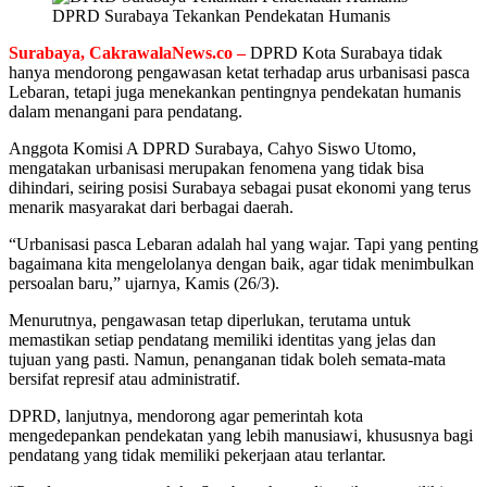
DPRD Surabaya Tekankan Pendekatan Humanis
Surabaya, CakrawalaNews.co –
DPRD Kota Surabaya tidak
hanya mendorong pengawasan ketat terhadap arus urbanisasi pasca
Lebaran, tetapi juga menekankan pentingnya pendekatan humanis
dalam menangani para pendatang.
Anggota Komisi A DPRD Surabaya, Cahyo Siswo Utomo,
mengatakan urbanisasi merupakan fenomena yang tidak bisa
dihindari, seiring posisi Surabaya sebagai pusat ekonomi yang terus
menarik masyarakat dari berbagai daerah.
“Urbanisasi pasca Lebaran adalah hal yang wajar. Tapi yang penting
bagaimana kita mengelolanya dengan baik, agar tidak menimbulkan
persoalan baru,” ujarnya, Kamis (26/3).
Menurutnya, pengawasan tetap diperlukan, terutama untuk
memastikan setiap pendatang memiliki identitas yang jelas dan
tujuan yang pasti. Namun, penanganan tidak boleh semata-mata
bersifat represif atau administratif.
DPRD, lanjutnya, mendorong agar pemerintah kota
mengedepankan pendekatan yang lebih manusiawi, khususnya bagi
pendatang yang tidak memiliki pekerjaan atau terlantar.