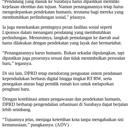
“Pendatang yang masuk ke Surabaya harus dipastikan memiliki
kejelasan identitas dan tujuan. Namun penanganannya tetap harus
mengedepankan pendekatan humanis, terutama bagi mereka yang
membutuhkan perlindungan sosial,” jelasnya.
Ia juga menekankan pentingnya peran fasilitas sosial seperti
Liponsos dalam menangani pendatang yang membutuhkan
perlindungan. Menurutnya, langkah pemulangan ke daerah asal
harus dilakukan dengan pendekatan yang layak dan bermartabat.
“Penanganannya harus humanis. Bukan sekadar dipulangkan, tapi
dipastikan juga prosesnya sesuai dan tidak menimbulkan persoalan
baru,” tegasnya.
Di sisi lain, DPRD tetap mendorong penguatan sistem pendataan
kependudukan berbasis digital hingga tingkat RT/RW, serta
penegakan aturan bagi pemilik rumah kos untuk melaporkan
penghuni baru.
Dengan kombinasi antara pengawasan dan pendekatan humanis,
DPRD berharap pengendalian urbanisasi di Surabaya dapat berjalan
lebih seimbang.
“Tujuannya jelas, menjaga ketertiban kota tanpa mengabaikan sisi
kemanusiaan,” pungkasnya. (ADV)