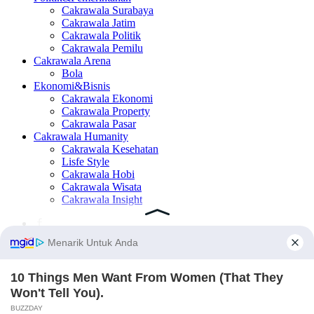
Cakrawala Surabaya
Cakrawala Jatim
Cakrawala Politik
Cakrawala Pemilu
Cakrawala Arena
Bola
Ekonomi&Bisnis
Cakrawala Ekonomi
Cakrawala Property
Cakrawala Pasar
Cakrawala Humanity
Cakrawala Kesehatan
Lisfe Style
Cakrawala Hobi
Cakrawala Wisata
Cakrawala Insight