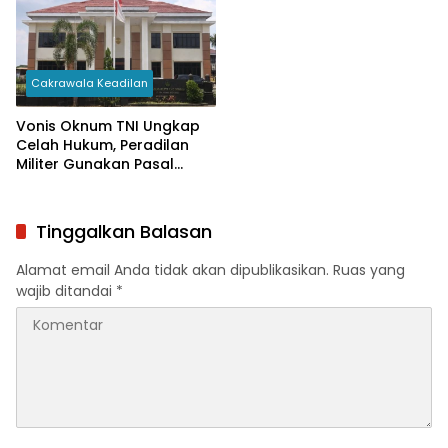
Cakrawala Keadilan
Vonis Oknum TNI Ungkap
Celah Hukum, Peradilan
Militer Gunakan Pasal
Disiplin untuk Jerat
Pelanggaran
Tinggalkan Balasan
Alamat email Anda tidak akan dipublikasikan.
Ruas yang
wajib ditandai
*