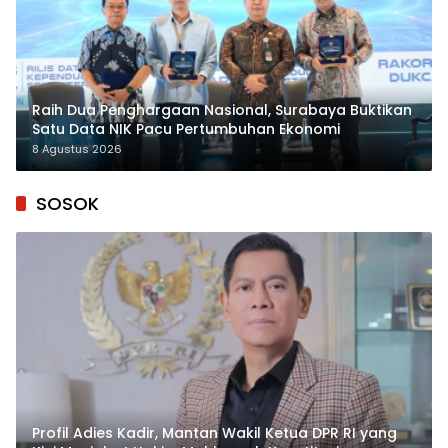
Raih Dua Penghargaan Nasional, Surabaya Buktikan
Satu Data NIK Pacu Pertumbuhan Ekonomi
8 Agustus 2026
SOSOK
Profil Adies Kadir, Mantan Wakil Ketua DPR RI yang