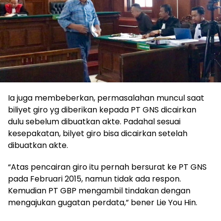
Ia juga membeberkan, permasalahan muncul saat
biliyet giro yg diberikan kepada PT GNS dicairkan
dulu sebelum dibuatkan akte. Padahal sesuai
kesepakatan, bilyet giro bisa dicairkan setelah
dibuatkan akte.
“Atas pencairan giro itu pernah bersurat ke PT GNS
pada Februari 2015, namun tidak ada respon.
Kemudian PT GBP mengambil tindakan dengan
mengajukan gugatan perdata,” bener Lie You Hin.