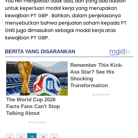
You Hin menjawab tidak ada, dan yang ada adalah
untuk keperluan modal kerja yang merupakan
kewajiban PT GBP . Bahkan, dalam penjelasanya
menyebutkan bahwa penjualan saham kepada PT
GNS juga dimasukan sebagai modal kerja atas
kewajiban PT GBP.
«
1
2
3
»