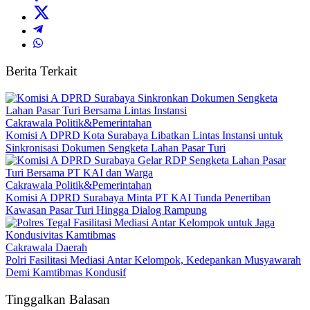
Berita Terkait
Cakrawala Politik&Pemerintahan
Komisi A DPRD Kota Surabaya Libatkan Lintas Instansi untuk
Sinkronisasi Dokumen Sengketa Lahan Pasar Turi
Cakrawala Politik&Pemerintahan
Komisi A DPRD Surabaya Minta PT KAI Tunda Penertiban
Kawasan Pasar Turi Hingga Dialog Rampung
Cakrawala Daerah
Polri Fasilitasi Mediasi Antar Kelompok, Kedepankan Musyawarah
Demi Kamtibmas Kondusif
Tinggalkan Balasan