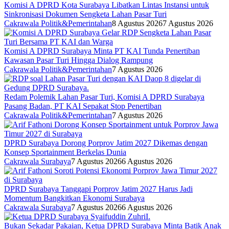
Komisi A DPRD Kota Surabaya Libatkan Lintas Instansi untuk
Sinkronisasi Dokumen Sengketa Lahan Pasar Turi
Cakrawala Politik&Pemerintahan
8 Agustus 2026
7 Agustus 2026
Komisi A DPRD Surabaya Minta PT KAI Tunda Penertiban
Kawasan Pasar Turi Hingga Dialog Rampung
Cakrawala Politik&Pemerintahan
7 Agustus 2026
Redam Polemik Lahan Pasar Turi, Komisi A DPRD Surabaya
Pasang Badan, PT KAI Sepakat Stop Penertiban
Cakrawala Politik&Pemerintahan
7 Agustus 2026
DPRD Surabaya Dorong Porprov Jatim 2027 Dikemas dengan
Konsep Sportainment Berkelas Dunia
Cakrawala Surabaya
7 Agustus 2026
6 Agustus 2026
DPRD Surabaya Tanggapi Porprov Jatim 2027 Harus Jadi
Momentum Bangkitkan Ekonomi Surabaya
Cakrawala Surabaya
7 Agustus 2026
6 Agustus 2026
Bukan Sekadar Pakaian, Ketua DPRD Surabaya Minta Batik Anak