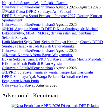
Negeri Jadi Seragam Wajib Pejabat Daerah
Cakrawala Politik&Pemerintahan
6 Agustus 2026
6 Agustus 2026
DPRD Surabaya Soroti Persiapan Porprov 2027, Dorong Konsep
Sportainment
Cakrawala Politik&Pemerintahan
6 Agustus 2026
Latih Mandiri Sejak Dini, Sekolah Rakyat Kedung Cowek DPRD
Surabaya Harapkan Jadi Kawah Candradimuka
Cakrawala Politik&Pemerintahan
4 Agustus 2026
Bukan Sekadar Kain, DPRD Surabaya Ingatkan Makna Mendalam
Kibarkan Merah Putih di Bulan Agustus
Cakrawala Politik&Pemerintahan
3 Agustus 2026
DPRD Surabaya Ajak Warga Perkuat Nasionalisme Lewat
Pengibaran Merah Putih
Cakrawala Surabaya
3 Agustus 2026
Advertorial | Kemitraan