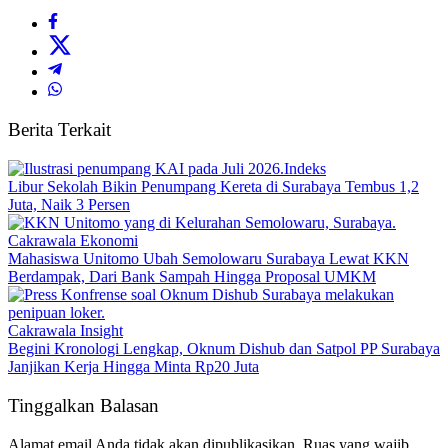
Berita Terkait
Indeks
Libur Sekolah Bikin Penumpang Kereta di Surabaya Tembus 1,2
Juta, Naik 3 Persen
Cakrawala Ekonomi
Mahasiswa Unitomo Ubah Semolowaru Surabaya Lewat KKN
Berdampak, Dari Bank Sampah Hingga Proposal UMKM
Cakrawala Insight
Begini Kronologi Lengkap, Oknum Dishub dan Satpol PP Surabaya
Janjikan Kerja Hingga Minta Rp20 Juta
Tinggalkan Balasan
Alamat email Anda tidak akan dipublikasikan.
Ruas yang wajib