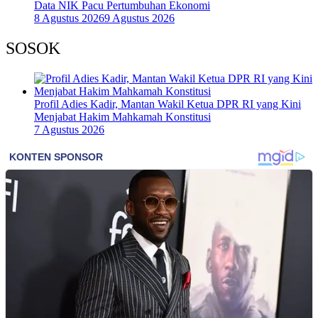
Data NIK Pacu Pertumbuhan Ekonomi
8 Agustus 2026
9 Agustus 2026
SOSOK
Profil Adies Kadir, Mantan Wakil Ketua DPR RI yang Kini
Menjabat Hakim Mahkamah Konstitusi
7 Agustus 2026