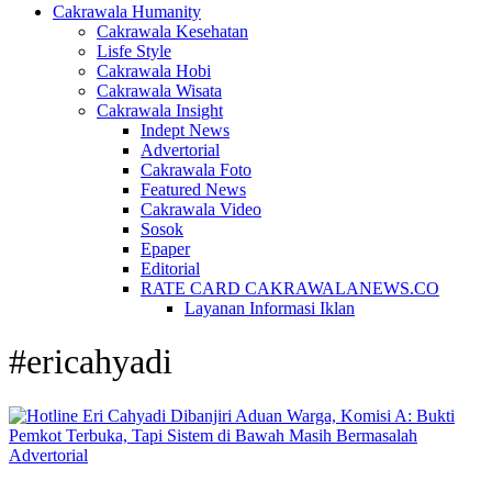
Cakrawala Humanity
Cakrawala Kesehatan
Lisfe Style
Cakrawala Hobi
Cakrawala Wisata
Cakrawala Insight
Indept News
Advertorial
Cakrawala Foto
Featured News
Cakrawala Video
Sosok
Epaper
Editorial
RATE CARD CAKRAWALANEWS.CO
Layanan Informasi Iklan
#ericahyadi
Advertorial