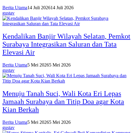
Berita Utama
14 Juli 2026
14 Juli 2026
gustav
Kendalikan Banjir Wilayah Selatan, Pemkot
Surabaya Integrasikan Saluran dan Tata
Elevasi Air
Berita Utama
5 Mei 2026
5 Mei 2026
gustav
Menuju Tanah Suci, Wali Kota Eri Lepas
Jamaah Surabaya dan Titip Doa agar Kota
Kian Berkah
Berita Utama
5 Mei 2026
5 Mei 2026
gustav