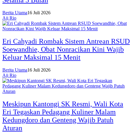
Selama 3 Bulan
Berita Utama
16 Juli 2026
Aji Rio
Eri Cahyadi Rombak Sistem Antrean RSUD
Soewandhie, Obat Nonracikan Kini Wajib
Keluar Maksimal 15 Menit
Berita Utama
16 Juli 2026
Aji Rio
Meskipun Kantongi SK Resmi, Wali Kota
Eri Tegaskan Pedagang Kuliner Malam
Kedungdoro dan Genteng Wajib Patuh
Aturan