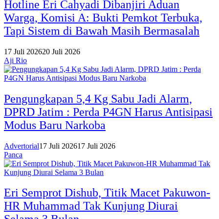
Hotline Eri Cahyadi Dibanjiri Aduan
Warga, Komisi A: Bukti Pemkot Terbuka,
Tapi Sistem di Bawah Masih Bermasalah
17 Juli 2026
20 Juli 2026
Aji Rio
Pengungkapan 5,4 Kg Sabu Jadi Alarm,
DPRD Jatim : Perda P4GN Harus Antisipasi
Modus Baru Narkoba
Advertorial
17 Juli 2026
17 Juli 2026
Panca
Eri Semprot Dishub, Titik Macet Pakuwon-
HR Muhammad Tak Kunjung Diurai