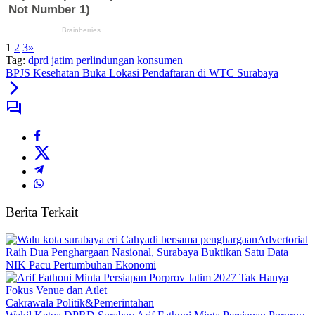
1
2
3
»
Tag:
dprd jatim
perlindungan konsumen
BPJS Kesehatan Buka Lokasi Pendaftaran di WTC Surabaya
Berita Terkait
Advertorial
Raih Dua Penghargaan Nasional, Surabaya Buktikan Satu Data
NIK Pacu Pertumbuhan Ekonomi
Cakrawala Politik&Pemerintahan