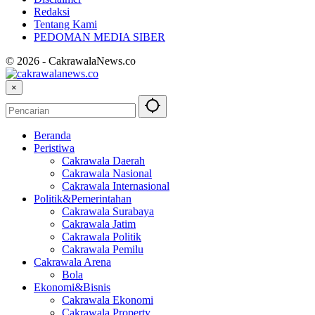
Redaksi
Tentang Kami
PEDOMAN MEDIA SIBER
© 2026 - CakrawalaNews.co
×
Beranda
Peristiwa
Cakrawala Daerah
Cakrawala Nasional
Cakrawala Internasional
Politik&Pemerintahan
Cakrawala Surabaya
Cakrawala Jatim
Cakrawala Politik
Cakrawala Pemilu
Cakrawala Arena
Bola
Ekonomi&Bisnis
Cakrawala Ekonomi
Cakrawala Property