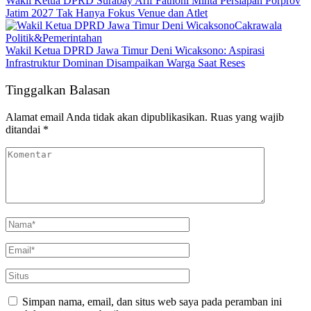
Wakil Ketua DPRD Surabay Arif Fathoni Minta Persiapan Porprov
Jatim 2027 Tak Hanya Fokus Venue dan Atlet
Cakrawala
Politik&Pemerintahan
Wakil Ketua DPRD Jawa Timur Deni Wicaksono: Aspirasi
Infrastruktur Dominan Disampaikan Warga Saat Reses
Tinggalkan Balasan
Alamat email Anda tidak akan dipublikasikan.
Ruas yang wajib
ditandai
*
Simpan nama, email, dan situs web saya pada peramban ini