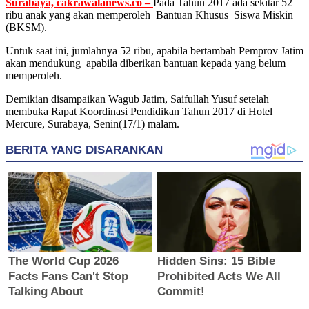
Surabaya, cakrawalanews.co –
Pada Tahun 2017 ada sekitar 52
ribu anak yang akan memperoleh Bantuan Khusus Siswa Miskin
(BKSM).
Untuk saat ini, jumlahnya 52 ribu, apabila bertambah Pemprov Jatim
akan mendukung apabila diberikan bantuan kepada yang belum
memperoleh.
Demikian disampaikan Wagub Jatim, Saifullah Yusuf setelah
membuka Rapat Koordinasi Pendidikan Tahun 2017 di Hotel
Mercure, Surabaya, Senin(17/1) malam.