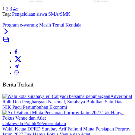
1
2
3
4
»
Tag:
Pengelolaan siswa SMA/SMK
Program e-warung Masih Temui Kendala
Berita Terkait
Advertorial
Raih Dua Penghargaan Nasional, Surabaya Buktikan Satu Data
NIK Pacu Pertumbuhan Ekonomi
Cakrawala Politik&Pemerintahan
Wakil Ketua DPRD Surabay Arif Fathoni Minta Persiapan Porprov
Jatim 2027 Tak Hanya Fokus Venue dan Atlet