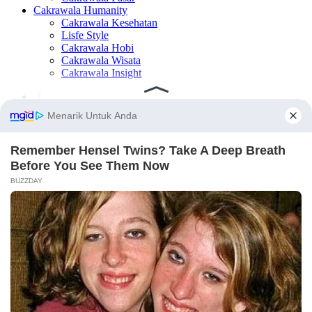
Cakrawala Humanity
Cakrawala Kesehatan
Lisfe Style
Cakrawala Hobi
Cakrawala Wisata
Cakrawala Insight
×