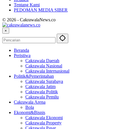
Tentang Kami
PEDOMAN MEDIA SIBER
© 2026 - CakrawalaNews.co
×
Beranda
Peristiwa
Cakrawala Daerah
Cakrawala Nasional
Cakrawala Internasional
Politik&Pemerintahan
Cakrawala Surabaya
Cakrawala Jatim
Cakrawala Politik
Cakrawala Pemilu
Cakrawala Arena
Bola
Ekonomi&Bisnis
Cakrawala Ekonomi
Cakrawala Property
Cakrawala Pasar