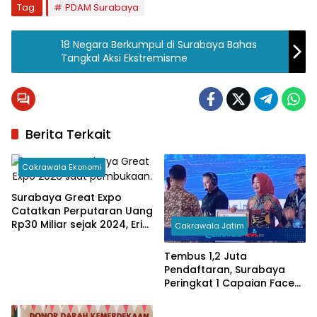
Tag:
PDAM Surabaya
18 Negara Berkumpul di Surabaya Bahas
Tangkal Aksi Ekstremisme
Berita Terkait
Cakrawala Ekonomi
Surabaya Great Expo
Catatkan Perputaran Uang
Rp30 Miliar sejak 2024, Eri
Cakrawala Jatim
Cahyadi Minta Pameran
Rutin
Tembus 1,2 Juta
Pendaftaran, Surabaya
Peringkat 1 Capaian Face
Recognition Perlinsos