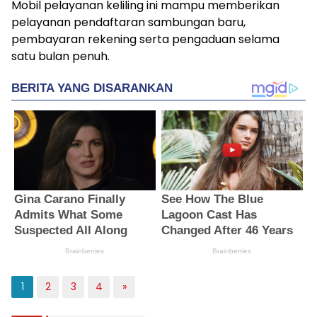
Mobil pelayanan keliling ini mampu memberikan
pelayanan pendaftaran sambungan baru,
pembayaran rekening serta pengaduan selama
satu bulan penuh.
1
2
3
4
»