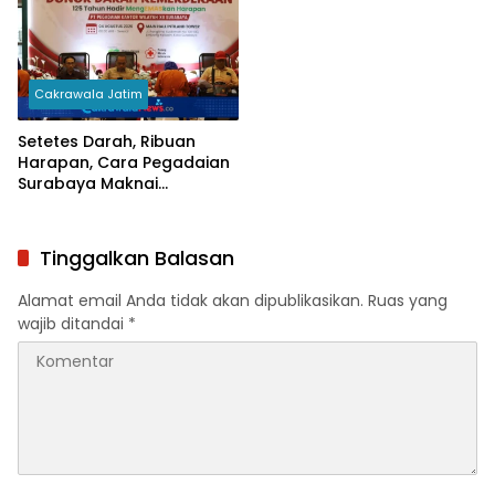
Cakrawala Jatim
Setetes Darah, Ribuan
Harapan, Cara Pegadaian
Surabaya Maknai
Kemerdekaan
Tinggalkan Balasan
Alamat email Anda tidak akan dipublikasikan.
Ruas yang
wajib ditandai
*