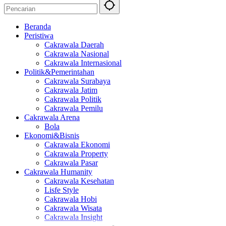
Beranda
Peristiwa
Cakrawala Daerah
Cakrawala Nasional
Cakrawala Internasional
Politik&Pemerintahan
Cakrawala Surabaya
Cakrawala Jatim
Cakrawala Politik
Cakrawala Pemilu
Cakrawala Arena
Bola
Ekonomi&Bisnis
Cakrawala Ekonomi
Cakrawala Property
Cakrawala Pasar
Cakrawala Humanity
Cakrawala Kesehatan
Lisfe Style
Cakrawala Hobi
Cakrawala Wisata
Cakrawala Insight