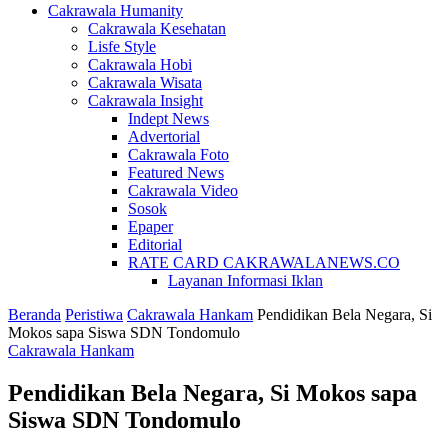
Cakrawala Humanity
Cakrawala Kesehatan
Lisfe Style
Cakrawala Hobi
Cakrawala Wisata
Cakrawala Insight
Indept News
Advertorial
Cakrawala Foto
Featured News
Cakrawala Video
Sosok
Epaper
Editorial
RATE CARD CAKRAWALANEWS.CO
Layanan Informasi Iklan
Beranda
Peristiwa
Cakrawala Hankam
Pendidikan Bela Negara, Si
Mokos sapa Siswa SDN Tondomulo
Cakrawala Hankam
Pendidikan Bela Negara, Si Mokos sapa
Siswa SDN Tondomulo