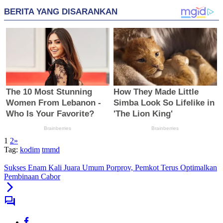
1
2
»
Tag:
kodim
tmmd
Sukses Enam Kali Juara Umum Porprov, Pemkot Terus Optimalkan
Pembinaan Cabor