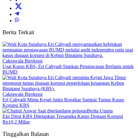
Berita Terkait
Cakrawala Birokrasi
Usai Kasus KBS, Eri Cahyadi Siapkan Pengawasan Berlapis untuk
BUMD
Cakrawala Birokrasi
Eri Cahyadi Minta Kejati Jatim Bongkar Sampai Tuntas Kasus
Korupsi KBS
Berita Utama
Eks Dirut KBS Ditetapkan Tersangka Kasus Dugaan Korupsi
Rp10,2 Miliar
Tinggalkan Balasan