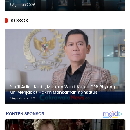
8 Agustus 2026
SOSOK
Profil Adies Kadir, Mantan Wakil Ketua DPR RI yang
Kini Menjabat Hakim Mahkamah Konstitusi
7 Agustus 2026