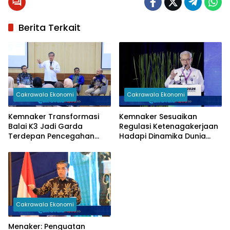
Berita Terkait
Cakrawala Ekonomi
Cakrawala Ekonomi
Kemnaker Transformasi
Kemnaker Sesuaikan
Balai K3 Jadi Garda
Regulasi Ketenagakerjaan
Terdepan Pencegahan
Hadapi Dinamika Dunia
Kecelakaan Kerja
Kerja
Cakrawala Ekonomi
Menaker: Penguatan