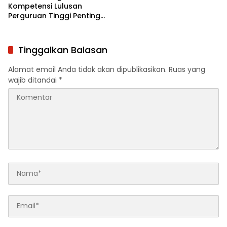
Kompetensi Lulusan
Perguruan Tinggi Penting
untuk Menjawab
Kebutuhan Dunia Kerja
Tinggalkan Balasan
Alamat email Anda tidak akan dipublikasikan.
Ruas yang
wajib ditandai
*