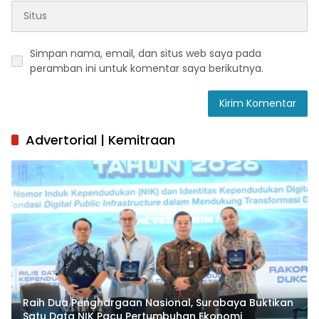
Simpan nama, email, dan situs web saya pada
peramban ini untuk komentar saya berikutnya.
Advertorial | Kemitraan
Raih Dua Penghargaan Nasional, Surabaya Buktikan
Satu Data NIK Pacu Pertumbuhan Ekonomi