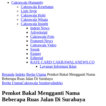
Cakrawala Humanity
Cakrawala Kesehatan
Lisfe Style
Cakrawala Hobi
Cakrawala Wisata
Cakrawala Insight
Indept News
Advertorial
Cakrawala Foto
Featured News
Cakrawala Video
Sosok
Epaper
Editorial
RATE CARD CAKRAWALANEWS.CO
Layanan Informasi Iklan
Beranda
Indeks
Berita Utama
Pemkot Bakal Mengganti Nama
Beberapa Ruas Jalan Di Surabaya
Berita Utama
Cakrawala Surabaya
Indeks
Pemkot Bakal Mengganti Nama
Beberapa Ruas Jalan Di Surabaya