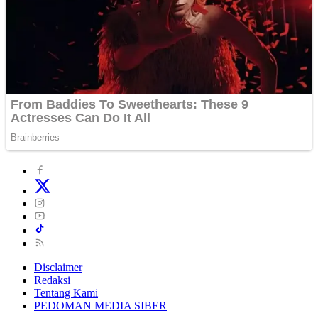
Disclaimer
Redaksi
Tentang Kami
PEDOMAN MEDIA SIBER