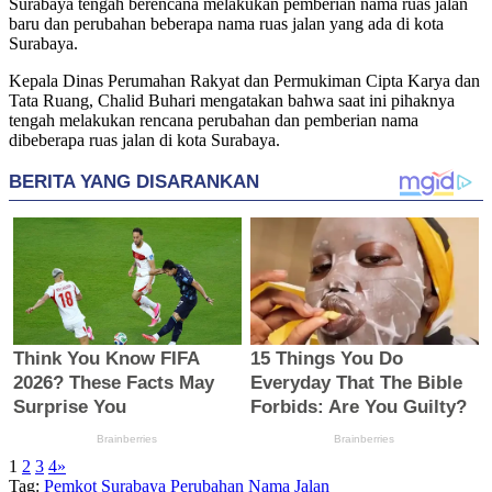
Surabaya tengah berencana melakukan pemberian nama ruas jalan
baru dan perubahan beberapa nama ruas jalan yang ada di kota
Surabaya.
Kepala Dinas Perumahan Rakyat dan Permukiman Cipta Karya dan
Tata Ruang, Chalid Buhari mengatakan bahwa saat ini pihaknya
tengah melakukan rencana perubahan dan pemberian nama
dibeberapa ruas jalan di kota Surabaya.
1
2
3
4
»
Tag:
Pemkot Surabaya
Perubahan Nama Jalan