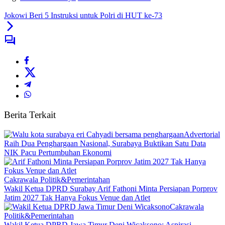
Jokowi Beri 5 Instruksi untuk Polri di HUT ke-73
Berita Terkait
Advertorial
Raih Dua Penghargaan Nasional, Surabaya Buktikan Satu Data
NIK Pacu Pertumbuhan Ekonomi
Cakrawala Politik&Pemerintahan
Wakil Ketua DPRD Surabay Arif Fathoni Minta Persiapan Porprov
Jatim 2027 Tak Hanya Fokus Venue dan Atlet
Cakrawala
Politik&Pemerintahan
Wakil Ketua DPRD Jawa Timur Deni Wicaksono: Aspirasi