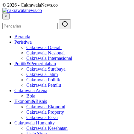
© 2026 - CakrawalaNews.co
×
Beranda
Peristiwa
Cakrawala Daerah
Cakrawala Nasional
Cakrawala Internasional
Politik&Pemerintahan
Cakrawala Surabaya
Cakrawala Jatim
Cakrawala Politik
Cakrawala Pemilu
Cakrawala Arena
Bola
Ekonomi&Bisnis
Cakrawala Ekonomi
Cakrawala Property
Cakrawala Pasar
Cakrawala Humanity
Cakrawala Kesehatan
Lisfe Style