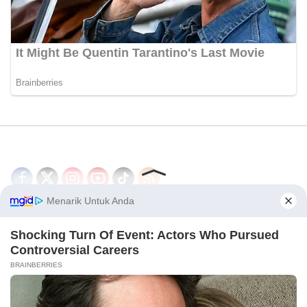
Disclaimer
Redaksi
Tentang Kami
PEDOMAN MEDIA SIBER
© 2026 - CakrawalaNews.co