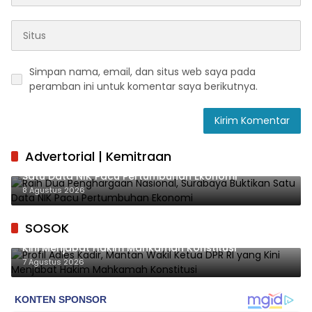
Simpan nama, email, dan situs web saya pada
peramban ini untuk komentar saya berikutnya.
Advertorial | Kemitraan
Raih Dua Penghargaan Nasional, Surabaya Buktikan
Satu Data NIK Pacu Pertumbuhan Ekonomi
8 Agustus 2026
SOSOK
Profil Adies Kadir, Mantan Wakil Ketua DPR RI yang
Kini Menjabat Hakim Mahkamah Konstitusi
7 Agustus 2026