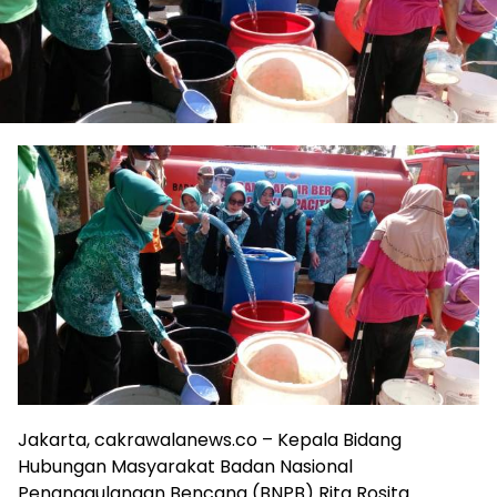
Jakarta, cakrawalanews.co – Kepala Bidang
Hubungan Masyarakat Badan Nasional
Penanggulangan Bencana (BNPB) Rita Rosita