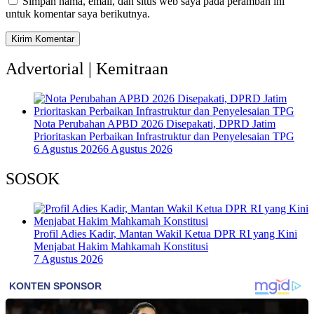
Simpan nama, email, dan situs web saya pada peramban ini
untuk komentar saya berikutnya.
Advertorial | Kemitraan
Nota Perubahan APBD 2026 Disepakati, DPRD Jatim
Prioritaskan Perbaikan Infrastruktur dan Penyelesaian TPG
6 Agustus 2026
6 Agustus 2026
SOSOK
Profil Adies Kadir, Mantan Wakil Ketua DPR RI yang Kini
Menjabat Hakim Mahkamah Konstitusi
7 Agustus 2026