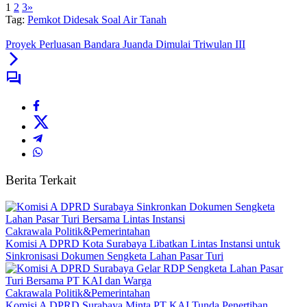
1
2
3
»
Tag:
Pemkot Didesak Soal Air Tanah
Proyek Perluasan Bandara Juanda Dimulai Triwulan III
Berita Terkait
Cakrawala Politik&Pemerintahan
Komisi A DPRD Kota Surabaya Libatkan Lintas Instansi untuk
Sinkronisasi Dokumen Sengketa Lahan Pasar Turi
Cakrawala Politik&Pemerintahan
Komisi A DPRD Surabaya Minta PT KAI Tunda Penertiban