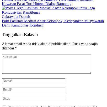
Kawasan Pasar Turi Hingga Dialog Rampung
Cakrawala Daerah
Polri Fasilitasi Mediasi Antar Kelompok, Kedepankan Musyawarah
Demi Kamtibmas Kondusif
Tinggalkan Balasan
Alamat email Anda tidak akan dipublikasikan.
Ruas yang wajib
ditandai
*