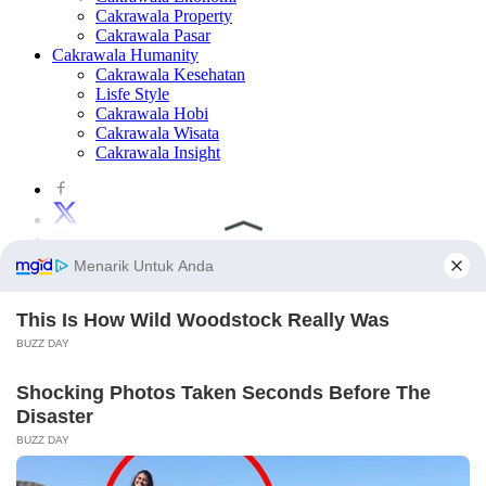
Cakrawala Property
Cakrawala Pasar
Cakrawala Humanity
Cakrawala Kesehatan
Lisfe Style
Cakrawala Hobi
Cakrawala Wisata
Cakrawala Insight
×