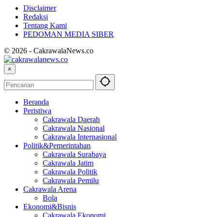
Disclaimer
Redaksi
Tentang Kami
PEDOMAN MEDIA SIBER
© 2026 - CakrawalaNews.co
×
Beranda
Peristiwa
Cakrawala Daerah
Cakrawala Nasional
Cakrawala Internasional
Politik&Pemerintahan
Cakrawala Surabaya
Cakrawala Jatim
Cakrawala Politik
Cakrawala Pemilu
Cakrawala Arena
Bola
Ekonomi&Bisnis
Cakrawala Ekonomi