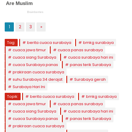
1
2
3
»
Tag:
berita cuaca surabaya
bmkg surabaya
cuaca jawa timur
cuaca panas surabaya
cuaca siang Surabaya
cuaca surabaya hari ini
cuaca Surabaya panas
panas terik Surabaya
prakiraan cuaca surabaya
suhu Surabaya 34 derajat
Surabaya gerah
Surabaya Hari Ini
Topik:
berita cuaca surabaya
bmkg surabaya
cuaca jawa timur
cuaca panas surabaya
cuaca siang Surabaya
cuaca surabaya hari ini
cuaca Surabaya panas
panas terik Surabaya
prakiraan cuaca surabaya