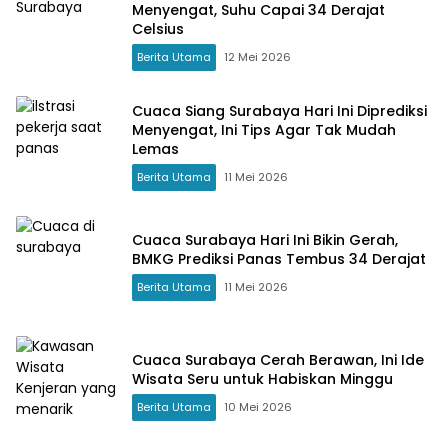
Menyengat, Suhu Capai 34 Derajat
Celsius
Berita Utama
12 Mei 2026
Cuaca Siang Surabaya Hari Ini Diprediksi
Menyengat, Ini Tips Agar Tak Mudah
Lemas
Berita Utama
11 Mei 2026
Cuaca Surabaya Hari Ini Bikin Gerah,
BMKG Prediksi Panas Tembus 34 Derajat
Berita Utama
11 Mei 2026
Cuaca Surabaya Cerah Berawan, Ini Ide
Wisata Seru untuk Habiskan Minggu
Berita Utama
10 Mei 2026