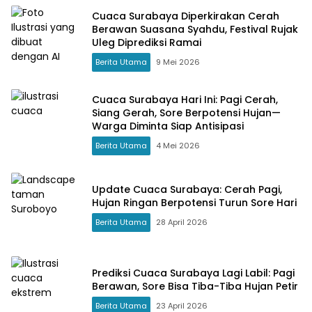
Cuaca Surabaya Diperkirakan Cerah
Berawan Suasana Syahdu, Festival Rujak
Uleg Diprediksi Ramai
Berita Utama
9 Mei 2026
Cuaca Surabaya Hari Ini: Pagi Cerah,
Siang Gerah, Sore Berpotensi Hujan—
Warga Diminta Siap Antisipasi
Berita Utama
4 Mei 2026
Update Cuaca Surabaya: Cerah Pagi,
Hujan Ringan Berpotensi Turun Sore Hari
Berita Utama
28 April 2026
Prediksi Cuaca Surabaya Lagi Labil: Pagi
Berawan, Sore Bisa Tiba-Tiba Hujan Petir
Berita Utama
23 April 2026