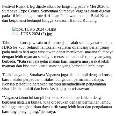
Festival Rujak Uleg dijadwalkan berlangsung pada 9 Mei 2026 di
Surabaya Expo Center. Sementara Surabaya Vaganza akan digelar
pada 16 Mei dengan rute dari Jalan Pahlawan menuju Balai Kota
dan berpotensi berlanjut hingga kawasan Bambu Runcing.
dok. HJKS 2024 (3).jpg
Tahun ini, konsep wisata malam menjadi salah satu daya tarik utama
HJKS ke-733. Seluruh rangkaian kegiatan dirancang berlangsung
pada malam hari agar wisatawan dapat menikmati suasana Surabaya
dengan lebih nyaman sekaligus merasakan atmosfer perayaan yang
berbeda. “Kita sengaja gelar malam hari, supaya masyarakat lebih
nyaman dan bisa menikmati suasana yang berbeda,” imbuhnya.
Tidak hanya itu, Surabaya Vaganza juga akan tampil dengan konsep
baru melalui perpaduan instalasi bunga dan permainan cahaya.
Konsep tersebut diharapkan mampu menghadirkan pengalaman
visual lebih atraktif dan berkelas bagi para wisatawan.
“Vaganza tahun ini tampil berbeda. Selain dimeriahkan dengan
berbagai instalasi bunga, juga dipadukan dengan permainan lampu,
sehingga menghadirkan daya tarik yang lebih kuat dan pengalaman
baru bagi pengunjung,” jelasnya.