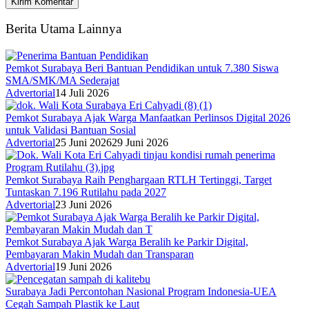
Berita Utama Lainnya
Pemkot Surabaya Beri Bantuan Pendidikan untuk 7.380 Siswa
SMA/SMK/MA Sederajat
Advertorial
14 Juli 2026
Pemkot Surabaya Ajak Warga Manfaatkan Perlinsos Digital 2026
untuk Validasi Bantuan Sosial
Advertorial
25 Juni 2026
29 Juni 2026
Pemkot Surabaya Raih Penghargaan RTLH Tertinggi, Target
Tuntaskan 7.196 Rutilahu pada 2027
Advertorial
23 Juni 2026
Pemkot Surabaya Ajak Warga Beralih ke Parkir Digital,
Pembayaran Makin Mudah dan Transparan
Advertorial
19 Juni 2026
Surabaya Jadi Percontohan Nasional Program Indonesia-UEA
Cegah Sampah Plastik ke Laut