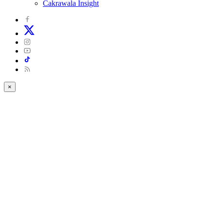
Cakrawala Insight
×