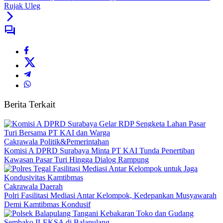
Rujak Uleg
Berita Terkait
Cakrawala Politik&Pemerintahan
Komisi A DPRD Surabaya Minta PT KAI Tunda Penertiban
Kawasan Pasar Turi Hingga Dialog Rampung
Cakrawala Daerah
Polri Fasilitasi Mediasi Antar Kelompok, Kedepankan Musyawarah
Demi Kamtibmas Kondusif