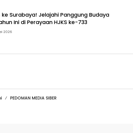
n ke Surabaya! Jelajahi Panggung Budaya
ahun Ini di Perayaan HJKS ke-733
ei 2026
i
PEDOMAN MEDIA SIBER