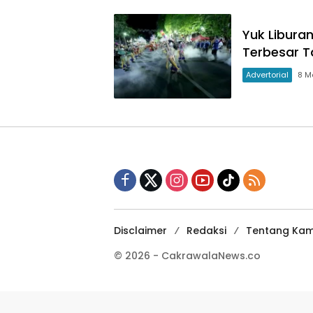
Yuk Libura
Terbesar T
Advertorial
8 M
Disclaimer
Redaksi
Tentang Kam
© 2026 - CakrawalaNews.co