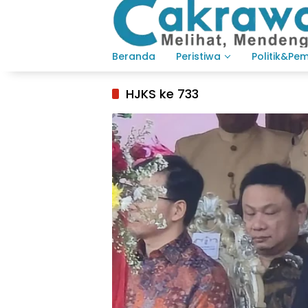
Langsung
ke
konten
Beranda
Peristiwa
Politik&Pe
HJKS ke 733