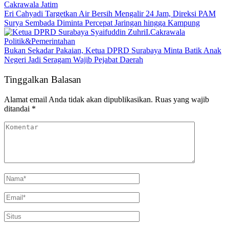
Cakrawala Jatim
Eri Cahyadi Targetkan Air Bersih Mengalir 24 Jam, Direksi PAM
Surya Sembada Diminta Percepat Jaringan hingga Kampung
Cakrawala
Politik&Pemerintahan
Bukan Sekadar Pakaian, Ketua DPRD Surabaya Minta Batik Anak
Negeri Jadi Seragam Wajib Pejabat Daerah
Tinggalkan Balasan
Alamat email Anda tidak akan dipublikasikan.
Ruas yang wajib
ditandai
*