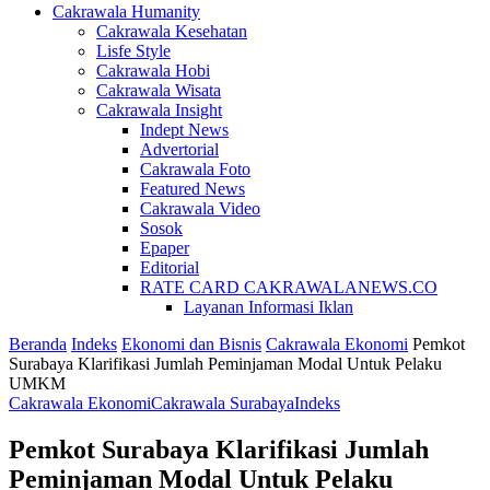
Cakrawala Humanity
Cakrawala Kesehatan
Lisfe Style
Cakrawala Hobi
Cakrawala Wisata
Cakrawala Insight
Indept News
Advertorial
Cakrawala Foto
Featured News
Cakrawala Video
Sosok
Epaper
Editorial
RATE CARD CAKRAWALANEWS.CO
Layanan Informasi Iklan
Beranda
Indeks
Ekonomi dan Bisnis
Cakrawala Ekonomi
Pemkot
Surabaya Klarifikasi Jumlah Peminjaman Modal Untuk Pelaku
UMKM
Cakrawala Ekonomi
Cakrawala Surabaya
Indeks
Pemkot Surabaya Klarifikasi Jumlah
Peminjaman Modal Untuk Pelaku