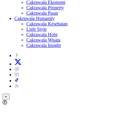
Cakrawala Ekonomi
Cakrawala Property
Cakrawala Pasar
Cakrawala Humanity
Cakrawala Kesehatan
Lisfe Style
Cakrawala Hobi
Cakrawala Wisata
Cakrawala Insight
×