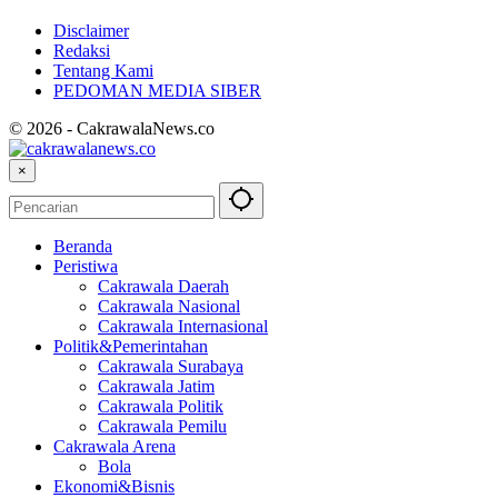
Disclaimer
Redaksi
Tentang Kami
PEDOMAN MEDIA SIBER
© 2026 - CakrawalaNews.co
×
Beranda
Peristiwa
Cakrawala Daerah
Cakrawala Nasional
Cakrawala Internasional
Politik&Pemerintahan
Cakrawala Surabaya
Cakrawala Jatim
Cakrawala Politik
Cakrawala Pemilu
Cakrawala Arena
Bola
Ekonomi&Bisnis