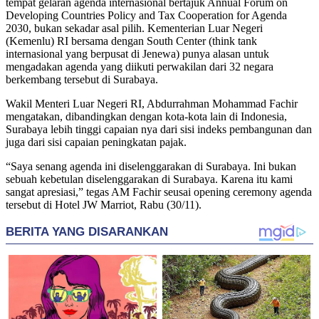
tempat gelaran agenda internasional bertajuk Annual Forum on
Developing Countries Policy and Tax Cooperation for Agenda
2030, bukan sekadar asal pilih. Kementerian Luar Negeri
(Kemenlu) RI bersama dengan South Center (think tank
internasional yang berpusat di Jenewa) punya alasan untuk
mengadakan agenda yang diikuti perwakilan dari 32 negara
berkembang tersebut di Surabaya.
Wakil Menteri Luar Negeri RI, Abdurrahman Mohammad Fachir
mengatakan, dibandingkan dengan kota-kota lain di Indonesia,
Surabaya lebih tinggi capaian nya dari sisi indeks pembangunan dan
juga dari sisi capaian peningkatan pajak.
“Saya senang agenda ini diselenggarakan di Surabaya. Ini bukan
sebuah kebetulan diselenggarakan di Surabaya. Karena itu kami
sangat apresiasi,” tegas AM Fachir seusai opening ceremony agenda
tersebut di Hotel JW Marriot, Rabu (30/11).