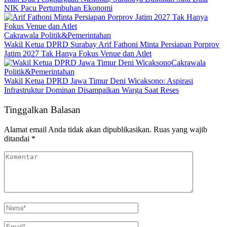
NIK Pacu Pertumbuhan Ekonomi
Cakrawala Politik&Pemerintahan
Wakil Ketua DPRD Surabay Arif Fathoni Minta Persiapan Porprov
Jatim 2027 Tak Hanya Fokus Venue dan Atlet
Cakrawala
Politik&Pemerintahan
Wakil Ketua DPRD Jawa Timur Deni Wicaksono: Aspirasi
Infrastruktur Dominan Disampaikan Warga Saat Reses
Tinggalkan Balasan
Alamat email Anda tidak akan dipublikasikan.
Ruas yang wajib
ditandai
*