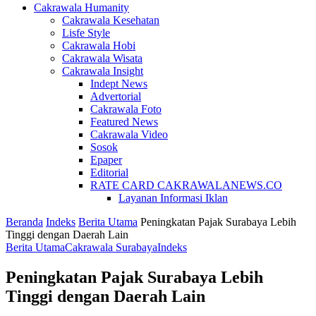
Cakrawala Humanity
Cakrawala Kesehatan
Lisfe Style
Cakrawala Hobi
Cakrawala Wisata
Cakrawala Insight
Indept News
Advertorial
Cakrawala Foto
Featured News
Cakrawala Video
Sosok
Epaper
Editorial
RATE CARD CAKRAWALANEWS.CO
Layanan Informasi Iklan
Beranda
Indeks
Berita Utama
Peningkatan Pajak Surabaya Lebih
Tinggi dengan Daerah Lain
Berita Utama
Cakrawala Surabaya
Indeks
Peningkatan Pajak Surabaya Lebih
Tinggi dengan Daerah Lain