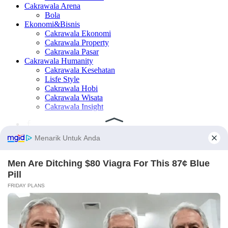
Cakrawala Arena
Bola
Ekonomi&Bisnis
Cakrawala Ekonomi
Cakrawala Property
Cakrawala Pasar
Cakrawala Humanity
Cakrawala Kesehatan
Lisfe Style
Cakrawala Hobi
Cakrawala Wisata
Cakrawala Insight
×