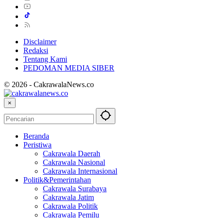
Disclaimer
Redaksi
Tentang Kami
PEDOMAN MEDIA SIBER
© 2026 - CakrawalaNews.co
×
Beranda
Peristiwa
Cakrawala Daerah
Cakrawala Nasional
Cakrawala Internasional
Politik&Pemerintahan
Cakrawala Surabaya
Cakrawala Jatim
Cakrawala Politik
Cakrawala Pemilu