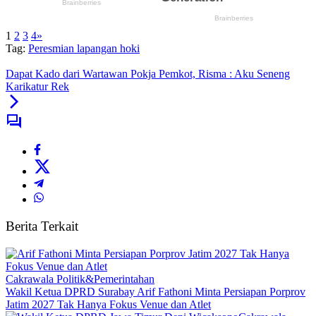
1
2
3
4
»
Tag:
Peresmian lapangan hoki
Dapat Kado dari Wartawan Pokja Pemkot, Risma : Aku Seneng
Karikatur Rek
Berita Terkait
Cakrawala Politik&Pemerintahan
Wakil Ketua DPRD Surabay Arif Fathoni Minta Persiapan Porprov
Jatim 2027 Tak Hanya Fokus Venue dan Atlet