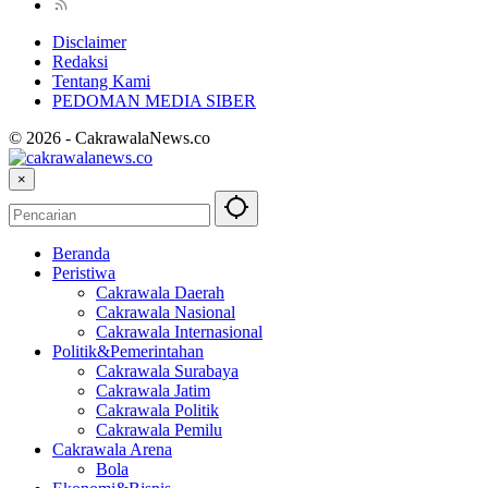
Disclaimer
Redaksi
Tentang Kami
PEDOMAN MEDIA SIBER
© 2026 - CakrawalaNews.co
×
Beranda
Peristiwa
Cakrawala Daerah
Cakrawala Nasional
Cakrawala Internasional
Politik&Pemerintahan
Cakrawala Surabaya
Cakrawala Jatim
Cakrawala Politik
Cakrawala Pemilu
Cakrawala Arena
Bola