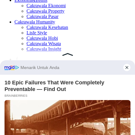
Ekonomi&Bisnis
Cakrawala Ekonomi
Cakrawala Property
Cakrawala Pasar
Cakrawala Humanity
Cakrawala Kesehatan
Lisfe Style
Cakrawala Hobi
Cakrawala Wisata
Cakrawala Insight
×