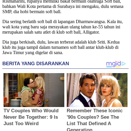
Rismaharini, rupanya memiliki bakat bermain olahraga Soft ball,
bahkan Wali Kota pertama di Surabaya ini mengaku, dulu semasa
SMP, dia hobi bermain soft ball.
Dia sering berlatih soft ball di lapangan Dharmawangsa. Kala itu,
wali kota yang baru saja merayakan ulang tahun ke-55 tahun ini
merupakan salah satu atlet di klub soft ball, Alligator.
Dia juga berkisah, dulu, lawan terberat adalah klub Sriti. Kedua
klub itu juga tampil dalam turnamen soft ball antar klub-klub di
Jawa Timur yang digelar di sana.