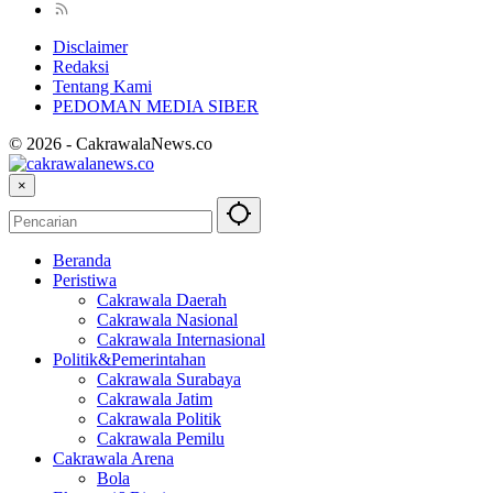
Disclaimer
Redaksi
Tentang Kami
PEDOMAN MEDIA SIBER
© 2026 - CakrawalaNews.co
×
Beranda
Peristiwa
Cakrawala Daerah
Cakrawala Nasional
Cakrawala Internasional
Politik&Pemerintahan
Cakrawala Surabaya
Cakrawala Jatim
Cakrawala Politik
Cakrawala Pemilu
Cakrawala Arena
Bola