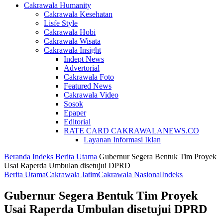
Cakrawala Humanity
Cakrawala Kesehatan
Lisfe Style
Cakrawala Hobi
Cakrawala Wisata
Cakrawala Insight
Indept News
Advertorial
Cakrawala Foto
Featured News
Cakrawala Video
Sosok
Epaper
Editorial
RATE CARD CAKRAWALANEWS.CO
Layanan Informasi Iklan
Beranda
Indeks
Berita Utama
Gubernur Segera Bentuk Tim Proyek
Usai Raperda Umbulan disetujui DPRD
Berita Utama
Cakrawala Jatim
Cakrawala Nasional
Indeks
Gubernur Segera Bentuk Tim Proyek
Usai Raperda Umbulan disetujui DPRD