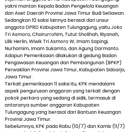
yakni mantan Kepala Badan Pengelola Keuangan
dan Aset Daerah Provinsi Jawa Timur Budi Setiawan.
Sedangkan 10 saksi lainnya berasal dari unsur
anggota DPRD Kabupaten Tulungagung, yaitu Joko
Tri Asmoro, Choirurrohim, Tutut Sholihah, Riyanah,
Lilik Herlin, Wiwik Tri Asmoro W, Imam Sapingi,
Nurhamim, Imam Sukamto, dan Agung Darmanto.
Adapun Pemeriksaan dilakukan di gedung Badan
Pengawasan Keuangan dan Pembangunan (BPKP)
Perwakilan Provinsi Jawa Timur, Kabupaten Sidoarjo,
Jawa Timur.
Terkait pemeriksaan 11 saksi itu, KPK mendalami
aspek pengurusan anggaran yang terkait dengan
pokok perkara yang sedang di sidik, termasuk di
antaranya sumber anggaran Kabupaten
Tulungagung yang berasal dari Bantuan Keuangan
Provinsi Jawa Timur.
Sebelumnya, KPK pada Rabu (10/7) dan Kamis (11/7)