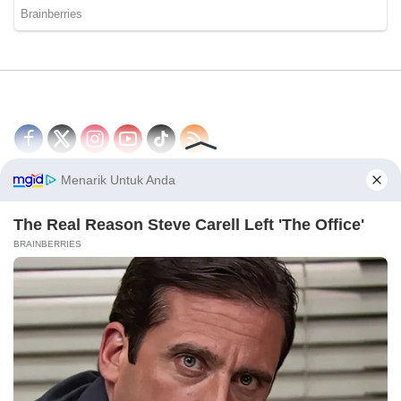
Disclaimer
Redaksi
Tentang Kami
PEDOMAN MEDIA SIBER
© 2026 - CakrawalaNews.co