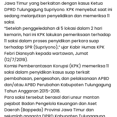
Jawa Timur yang berkaitan dengan kasus Ketua
DPRD Tulungagung Supriyono. KPK menyebut saat ini
sedang melanjutkan penyelidikan dan memeriksa 11
saksi.
“Setelah penggeledahan di 5 lokasi dalam 2 hari
kemarin, hari ini KPK lakukan pemeriksaan terhadap
11 saksi dalam proses penyidikan perkara suap
terhadap SPR (Supriyono),” ujar Kabir Humas KPK
Febri Diansyah kepada wartawan, Jumat
(12/7/2019).
Komisi Pemberantasan Korupsi (KPK) memeriksa 11
saksi dalam penyidikan kasus suap terkait
pembahasan, pengesahan, dan pelaksanaan APBD
dan/atau APBD Perubahan Kabupaten Tulungagung
Tahun Anggaran 2015-2018.
Para saksi tersebut berasal dari unsur mantan
pejabat Badan Pengelola Keuangan dan Aset
Daerah (Bappeda) Provinsi Jawa Timur dan
sejumlah anggota DPRD Kabupaten Tulungagung,