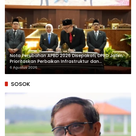
Nota Perubahan APBD 2026 Disepakati, DPRD Jatim
Prioritaskan Perbaikan Infrastruktur dan
Penyelesaian TPG
6 Agustus 2026
SOSOK