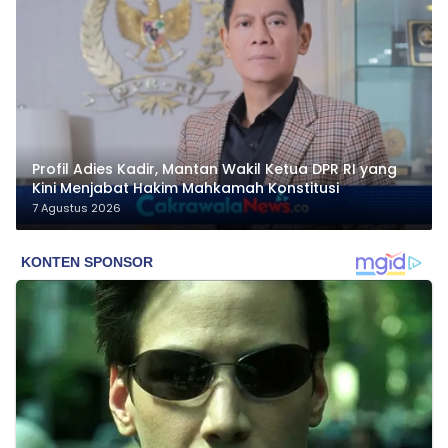
Profil Adies Kadir, Mantan Wakil Ketua DPR RI yang
Kini Menjabat Hakim Mahkamah Konstitusi
7 Agustus 2026