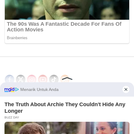
Disclaimer
Redaksi
Tentang Kami
PEDOMAN MEDIA SIBER
© 2026 - CakrawalaNews.co