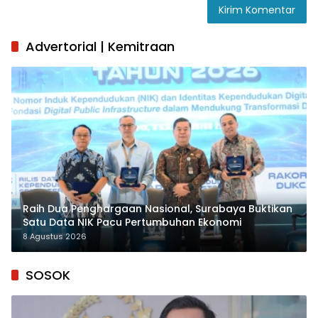
Advertorial | Kemitraan
Raih Dua Penghargaan Nasional, Surabaya Buktikan
Satu Data NIK Pacu Pertumbuhan Ekonomi
8 Agustus 2026
SOSOK