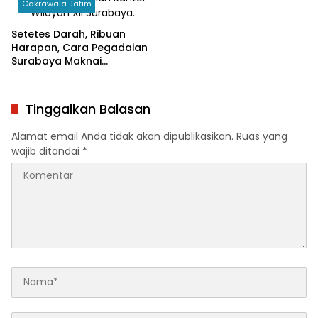
Cakrawala Jatim
Setetes Darah, Ribuan
Harapan, Cara Pegadaian
Surabaya Maknai
Kemerdekaan
Tinggalkan Balasan
Alamat email Anda tidak akan dipublikasikan.
Ruas yang
wajib ditandai
*