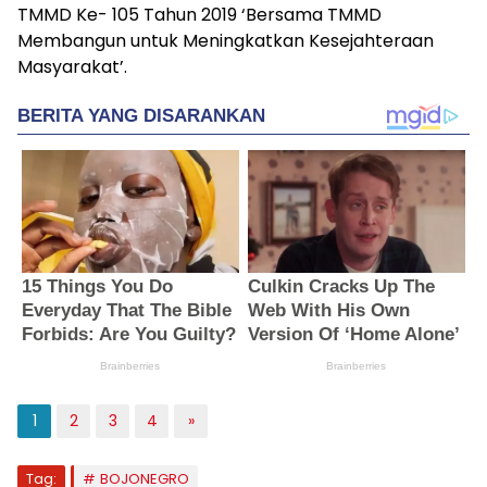
TMMD Ke- 105 Tahun 2019 ‘Bersama TMMD
Membangun untuk Meningkatkan Kesejahteraan
Masyarakat’.
1
2
3
4
»
Tag:
BOJONEGRO