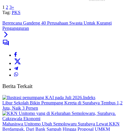
1
2
3
»
Tag:
PKS
Berencana Gandeng 40 Perusahaan Swasta Untuk Kurangi
Pengangguran
Berita Terkait
Indeks
Libur Sekolah Bikin Penumpang Kereta di Surabaya Tembus 1,2
Juta, Naik 3 Persen
Cakrawala Ekonomi
Mahasiswa Unitomo Ubah Semolowaru Surabaya Lewat KKN
Berdampak, Dari Bank Sampah Hingga Proposal UMKM