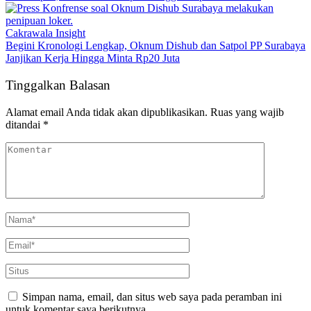
Cakrawala Insight
Begini Kronologi Lengkap, Oknum Dishub dan Satpol PP Surabaya
Janjikan Kerja Hingga Minta Rp20 Juta
Tinggalkan Balasan
Alamat email Anda tidak akan dipublikasikan.
Ruas yang wajib
ditandai
*
Simpan nama, email, dan situs web saya pada peramban ini
untuk komentar saya berikutnya.