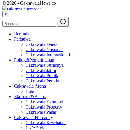
© 2026 - CakrawalaNews.co
×
Beranda
Peristiwa
Cakrawala Daerah
Cakrawala Nasional
Cakrawala Internasional
Politik&Pemerintahan
Cakrawala Surabaya
Cakrawala Jatim
Cakrawala Politik
Cakrawala Pemilu
Cakrawala Arena
Bola
Ekonomi&Bisnis
Cakrawala Ekonomi
Cakrawala Property
Cakrawala Pasar
Cakrawala Humanity
Cakrawala Kesehatan
Lisfe Style