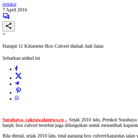
redaksi
7 April 2016
×
Hampir 11 Kilometer Box Culvert diubah Jadi Jalan
Sebarkan artikel ini
Surabaya, cakrawalanews.co –
Sejak 2010 lalu, Pemkot Surabay
banjir, box culvert tersebut juga difungsikan untuk menambah kapasit
Bila ditotal, sejak 2010 lalu, total panjang box culvert/kapasitas jal