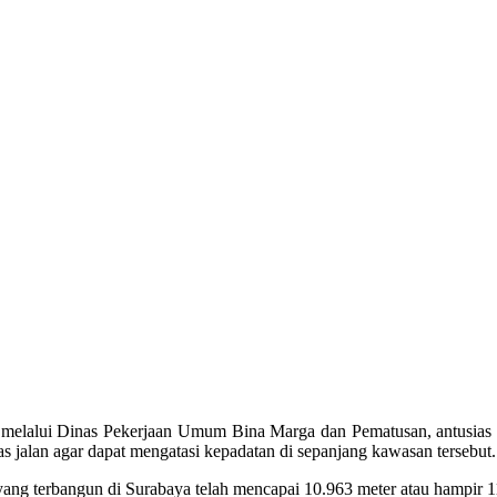
a melalui Dinas Pekerjaan Umum Bina Marga dan Pematusan, antusia
as jalan agar dapat mengatasi kepadatan di sepanjang kawasan tersebut.
an yang terbangun di Surabaya telah mencapai 10.963 meter atau hampir 1