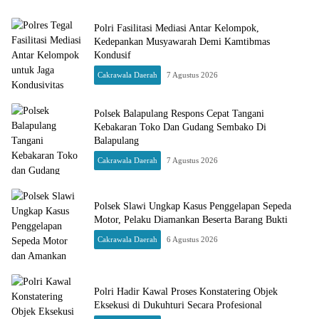
Polri Fasilitasi Mediasi Antar Kelompok,
Kedepankan Musyawarah Demi Kamtibmas
Kondusif
Cakrawala Daerah
7 Agustus 2026
Polsek Balapulang Respons Cepat Tangani
Kebakaran Toko Dan Gudang Sembako Di
Balapulang
Cakrawala Daerah
7 Agustus 2026
Polsek Slawi Ungkap Kasus Penggelapan Sepeda
Motor, Pelaku Diamankan Beserta Barang Bukti
Cakrawala Daerah
6 Agustus 2026
Polri Hadir Kawal Proses Konstatering Objek
Eksekusi di Dukuhturi Secara Profesional