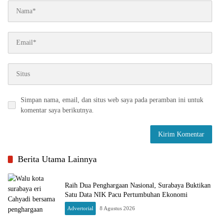
Simpan nama, email, dan situs web saya pada peramban ini untuk
komentar saya berikutnya.
Berita Utama Lainnya
Raih Dua Penghargaan Nasional, Surabaya Buktikan
Satu Data NIK Pacu Pertumbuhan Ekonomi
Advertorial
8 Agustus 2026