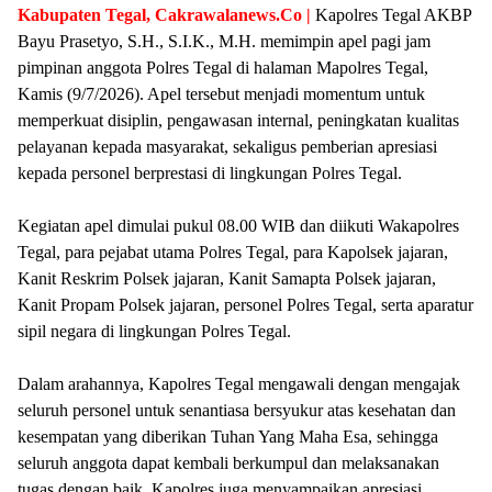
Kabupaten Tegal, Cakrawalanews.Co |
Kapolres Tegal AKBP
Bayu Prasetyo, S.H., S.I.K., M.H. memimpin apel pagi jam
pimpinan anggota Polres Tegal di halaman Mapolres Tegal,
Kamis (9/7/2026). Apel tersebut menjadi momentum untuk
memperkuat disiplin, pengawasan internal, peningkatan kualitas
pelayanan kepada masyarakat, sekaligus pemberian apresiasi
kepada personel berprestasi di lingkungan Polres Tegal.
Kegiatan apel dimulai pukul 08.00 WIB dan diikuti Wakapolres
Tegal, para pejabat utama Polres Tegal, para Kapolsek jajaran,
Kanit Reskrim Polsek jajaran, Kanit Samapta Polsek jajaran,
Kanit Propam Polsek jajaran, personel Polres Tegal, serta aparatur
sipil negara di lingkungan Polres Tegal.
Dalam arahannya, Kapolres Tegal mengawali dengan mengajak
seluruh personel untuk senantiasa bersyukur atas kesehatan dan
kesempatan yang diberikan Tuhan Yang Maha Esa, sehingga
seluruh anggota dapat kembali berkumpul dan melaksanakan
tugas dengan baik. Kapolres juga menyampaikan apresiasi