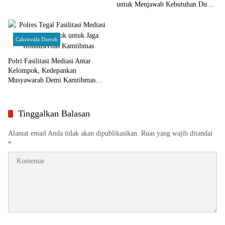
untuk Menjawab Kebutuhan Dunia
Kerja
Cakrawala Daerah
Polri Fasilitasi Mediasi Antar
Kelompok, Kedepankan
Musyawarah Demi Kamtibmas
Kondusif
Tinggalkan Balasan
Alamat email Anda tidak akan dipublikasikan.
Ruas yang wajib ditandai
*