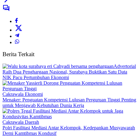
Berita Terkait
Advertorial
Raih Dua Penghargaan Nasional, Surabaya Buktikan Satu Data
NIK Pacu Pertumbuhan Ekonomi
Cakrawala Ekonomi
Menaker: Penguatan Kompetensi Lulusan Perguruan Tinggi Penting
untuk Menjawab Kebutuhan Dunia Kerja
Cakrawala Daerah
Polri Fasilitasi Mediasi Antar Kelompok, Kedepankan Musyawarah
Demi Kamtibmas Kondusif