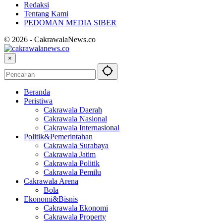
Redaksi
Tentang Kami
PEDOMAN MEDIA SIBER
© 2026 - CakrawalaNews.co
×
Beranda
Peristiwa
Cakrawala Daerah
Cakrawala Nasional
Cakrawala Internasional
Politik&Pemerintahan
Cakrawala Surabaya
Cakrawala Jatim
Cakrawala Politik
Cakrawala Pemilu
Cakrawala Arena
Bola
Ekonomi&Bisnis
Cakrawala Ekonomi
Cakrawala Property