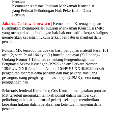
Kemnaker Apresiasi Putusan Mahkamah Konstitusi
yang Perkuat Pelindungan Hak Pekerja dan Dana
Pensiun
Jakarta, Cakrawalanews.co |
Kementerian Ketenagakerjaan
(Kemnaker) mengapresiasi putusan Mahkamah Konstitusi (MK)
yang memperkuat pelindungan hak-hak normatif pekerja sekaligus
memberikan kepastian hukum terkait pengaturan manfaat dana
pensiun.
Putusan MK tersebut merupakan hasil pengujian materiil Pasal 161
ayat (2) serta Pasal 164 ayat (1) huruf d dan ayat (2) Undang-
Undang Nomor 4 Tahun 2023 tentang Pengembangan dan
Penguatan Sektor Keuangan (P2SK) dalam Perkara Nomor
139/PUU-XXIII/2025 dan Nomor 164/PUU-XXIII/2025 terkait
pengaturan manfaat dana pensiun dan hak pekerja atas uang
pesangon, uang penghargaan masa kerja (UPMK), serta uang
penggantian hak.
Sekretaris Jenderal Kemnaker, Cris Kuntadi, mengatakan putusan
MK tersebut merupakan langkah positif dalam memperkuat
pelindungan hak-hak normatif pekerja sekaligus memberikan
kepastian hukum dalam pelaksanaan ketentuan mengenai dana
pensiun.