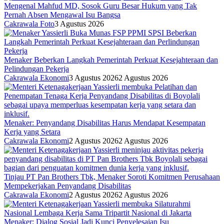
Mengenal Mahfud MD, Sosok Guru Besar Hukum yang Tak
Pernah Absen Mengawal Isu Bangsa
Cakrawala Foto
3 Agustus 2026
Menaker Beberkan Langkah Pemerintah Perkuat Kesejahteraan dan
Pelindungan Pekerja
Cakrawala Ekonomi
3 Agustus 2026
2 Agustus 2026
Menaker: Penyandang Disabilitas Harus Mendapat Kesempatan
Kerja yang Setara
Cakrawala Ekonomi
2 Agustus 2026
2 Agustus 2026
Tinjau PT Pan Brothers Tbk, Menaker Soroti Komitmen Perusahaan
Mempekerjakan Penyandang Disabilitas
Cakrawala Ekonomi
2 Agustus 2026
2 Agustus 2026
Menaker: Dialog Sosial Jadi Kunci Penyelesaian Isu