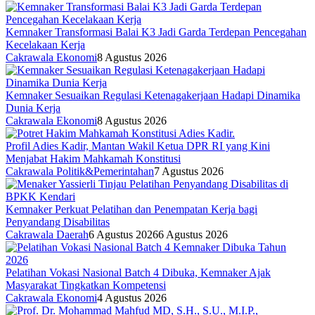
Kemnaker Transformasi Balai K3 Jadi Garda Terdepan Pencegahan
Kecelakaan Kerja
Cakrawala Ekonomi
8 Agustus 2026
Kemnaker Sesuaikan Regulasi Ketenagakerjaan Hadapi Dinamika
Dunia Kerja
Cakrawala Ekonomi
8 Agustus 2026
Profil Adies Kadir, Mantan Wakil Ketua DPR RI yang Kini
Menjabat Hakim Mahkamah Konstitusi
Cakrawala Politik&Pemerintahan
7 Agustus 2026
Kemnaker Perkuat Pelatihan dan Penempatan Kerja bagi
Penyandang Disabilitas
Cakrawala Daerah
6 Agustus 2026
6 Agustus 2026
Pelatihan Vokasi Nasional Batch 4 Dibuka, Kemnaker Ajak
Masyarakat Tingkatkan Kompetensi
Cakrawala Ekonomi
4 Agustus 2026