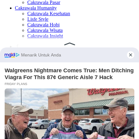
Cakrawala Pasar
Cakrawala Humanity
Cakrawala Kesehatan
Lisfe Style
Cakrawala Hobi
Cakrawala Wisata
Cakrawala Insight
×