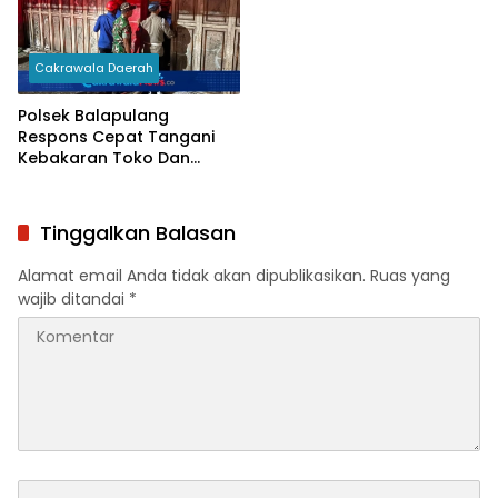
Cakrawala Daerah
Polsek Balapulang
Respons Cepat Tangani
Kebakaran Toko Dan
Gudang Sembako Di
Balapulang
Tinggalkan Balasan
Alamat email Anda tidak akan dipublikasikan.
Ruas yang
wajib ditandai
*