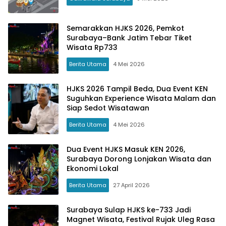
Semarakkan HJKS 2026, Pemkot
Surabaya–Bank Jatim Tebar Tiket
Wisata Rp733
Berita Utama
4 Mei 2026
HJKS 2026 Tampil Beda, Dua Event KEN
Suguhkan Experience Wisata Malam dan
Siap Sedot Wisatawan
Berita Utama
4 Mei 2026
Dua Event HJKS Masuk KEN 2026,
Surabaya Dorong Lonjakan Wisata dan
Ekonomi Lokal
Berita Utama
27 April 2026
Surabaya Sulap HJKS ke-733 Jadi
Magnet Wisata, Festival Rujak Uleg Rasa