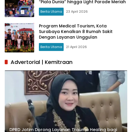
“Piala Dunia” hingga Light Parade Meriah
Berita Utama
23 April 2026
Program Medical Tourism, Kota
Surabaya Kenalkan 8 Rumah Sakit
Dengan Layanan Unggulan
Berita Utama
21 April 2026
Advertorial | Kemitraan
DPRD Jatim Dorong Layanan Trauma Healing bagi