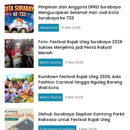
Pimpinan dan Anggota DPRD Surabaya
Mengucapkan Selamat Hari Jadi Kota
Surabaya ke 733
Advertorial
31 Mei 2026
Foto: Festival Rujak Uleg Surabaya 2026
Sukses Menjelma jadi Pesta Rakyat
Meriah
Berita Utama
11 Mei 2026
Rundown Festival Rujak Uleg 2026, Ada
Fashion Carnival hingga Nguleg Bareng
Wali Kota
Berita Utama
9 Mei 2026
Dishub Surabaya Siapkan Kantong Parkir
Raksasa untuk Festival Rujak Uleg
Cakrawala Surabaya
9 Mei 2026