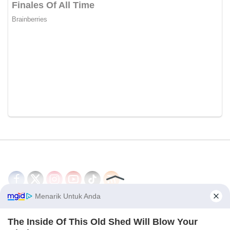
Disclaimer
Redaksi
Tentang Kami
PEDOMAN MEDIA SIBER