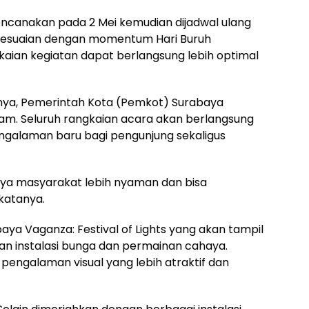
ncanakan pada 2 Mei kemudian dijadwal ulang
nyesuaian dengan momentum Hari Buruh
gkaian kegiatan dapat berlangsung lebih optimal
nya, Pemerintah Kota (Pemkot) Surabaya
m. Seluruh rangkaian acara akan berlangsung
galaman baru bagi pengunjung sekaligus
paya masyarakat lebih nyaman dan bisa
katanya.
aya Vaganza: Festival of Lights yang akan tampil
an instalasi bunga dan permainan cahaya.
pengalaman visual yang lebih atraktif dan