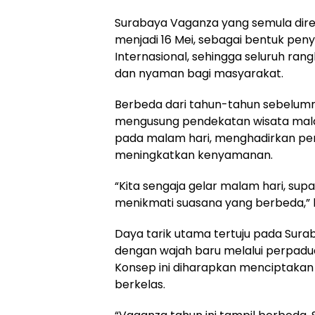
Surabaya Vaganza yang semula dire
menjadi 16 Mei, sebagai bentuk pe
Internasional, sehingga seluruh ran
dan nyaman bagi masyarakat.
Berbeda dari tahun-tahun sebelum
mengusung pendekatan wisata mala
pada malam hari, menghadirkan pen
meningkatkan kenyamanan.
“Kita sengaja gelar malam hari, su
menikmati suasana yang berbeda,” 
Daya tarik utama tertuju pada Surab
dengan wajah baru melalui perpadu
Konsep ini diharapkan menciptakan 
berkelas.