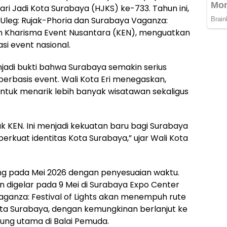
i Jadi Kota Surabaya (HJKS) ke-733. Tahun ini,
 Uleg: Rujak-Phoria dan Surabaya Vaganza:
lam Kharisma Event Nusantara (KEN), menguatkan
si event nasional.
adi bukti bahwa Surabaya semakin serius
erbasis event. Wali Kota Eri menegaskan,
tuk menarik lebih banyak wisatawan sekaligus
k KEN. Ini menjadi kekuatan baru bagi Surabaya
kuat identitas Kota Surabaya,” ujar Wali Kota
ng pada Mei 2026 dengan penyesuaian waktu.
an digelar pada 9 Mei di Surabaya Expo Center
aganza: Festival of Lights akan menempuh rute
ota Surabaya, dengan kemungkinan berlanjut ke
ng utama di Balai Pemuda.