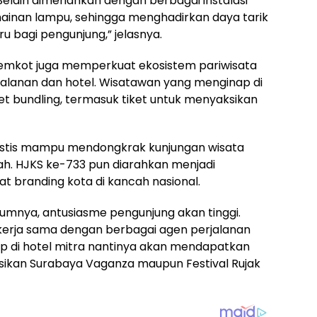
Selain dimeriahkan dengan berbagai instalasi
ainan lampu, sehingga menghadirkan daya tarik
u bagi pengunjung,” jelasnya.
Pemkot juga memperkuat ekosistem pariwisata
jalanan dan hotel. Wisatawan yang menginap di
t bundling, termasuk tiket untuk menyaksikan
imistis mampu mendongkrak kunjungan wisata
ah. HJKS ke-733 pun diarahkan menjadi
branding kota di kancah nasional.
elumnya, antusiasme pengunjung akan tinggi.
n kerja sama dengan berbagai agen perjalanan
p di hotel mitra nantinya akan mendapatkan
sikan Surabaya Vaganza maupun Festival Rujak