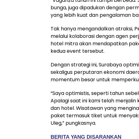
“Vaganza tahun ini tampil berbeda. 
bunga, juga dipadukan dengan perm
yang lebih kuat dan pengalaman bar
Tak hanya mengandalkan atraksi, 
melalui kolaborasi dengan agen per
hotel mitra akan mendapatkan pake
kedua event tersebut.
Dengan strategi ini, Surabaya opt
sekaligus perputaran ekonomi daer
momentum besar untuk memperkuat 
“Saya optimistis, seperti tahun seb
Apalagi saat ini kami telah menjali
dan hotel. Wisatawan yang mengina
paket termasuk tiket untuk menyak
Uleg,” pungkasnya.