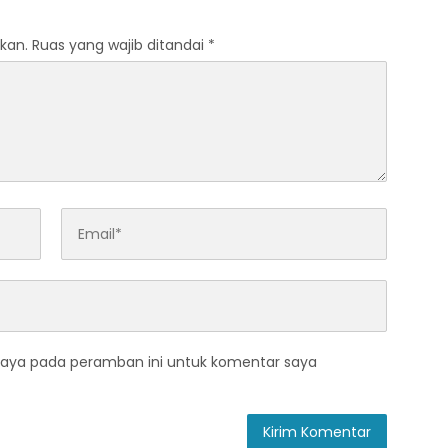
kan.
Ruas yang wajib ditandai
*
saya pada peramban ini untuk komentar saya