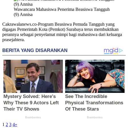
Wawancara Mahasiswa Penerima Beasiswa Tangguh
(9) Annisa
Cakrawalanews.co-Program Beasiswa Pemuda Tangguh yang
digagas Pemerintah Kota (Pemkot) Surabaya terus membuktikan
perannya sebagai penyelamat mimpi bagi mahasiswa dari keluarga
prasejahtera.
1
2
3
4
»