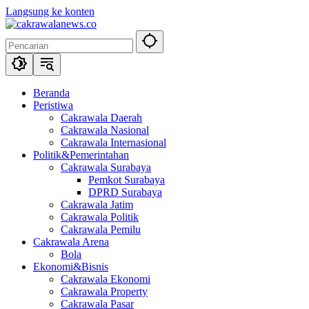
Langsung ke konten
Beranda
Peristiwa
Cakrawala Daerah
Cakrawala Nasional
Cakrawala Internasional
Politik&Pemerintahan
Cakrawala Surabaya
Pemkot Surabaya
DPRD Surabaya
Cakrawala Jatim
Cakrawala Politik
Cakrawala Pemilu
Cakrawala Arena
Bola
Ekonomi&Bisnis
Cakrawala Ekonomi
Cakrawala Property
Cakrawala Pasar