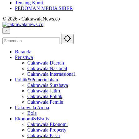
Tentang Kami
PEDOMAN MEDIA SIBER
© 2026 - CakrawalaNews.co
×
Beranda
Peristiwa
Cakrawala Daerah
Cakrawala Nasional
Cakrawala Internasional
Politik&Pemerintahan
Cakrawala Surabaya
Cakrawala Jatim
Cakrawala Politik
Cakrawala Pemilu
Cakrawala Arena
Bola
Ekonomi&Bisnis
Cakrawala Ekonomi
Cakrawala Property
Cakrawala Pasar