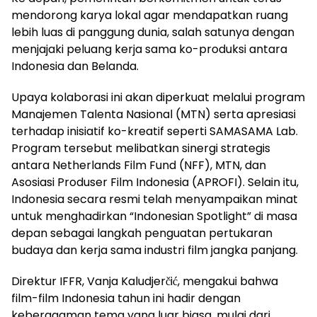
mendorong karya lokal agar mendapatkan ruang
lebih luas di panggung dunia, salah satunya dengan
menjajaki peluang kerja sama ko-produksi antara
Indonesia dan Belanda.
​Upaya kolaborasi ini akan diperkuat melalui program
Manajemen Talenta Nasional (MTN) serta apresiasi
terhadap inisiatif ko-kreatif seperti SAMASAMA Lab.
Program tersebut melibatkan sinergi strategis
antara Netherlands Film Fund (NFF), MTN, dan
Asosiasi Produser Film Indonesia (APROFI). Selain itu,
Indonesia secara resmi telah menyampaikan minat
untuk menghadirkan “Indonesian Spotlight” di masa
depan sebagai langkah penguatan pertukaran
budaya dan kerja sama industri film jangka panjang.
​Direktur IFFR, Vanja Kaludjerčić, mengakui bahwa
film-film Indonesia tahun ini hadir dengan
keberagaman tema yang luar biasa, mulai dari