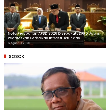
Nota Perubahan APBD 2026 Disepakati, DPRD Jatim
Prioritaskan Perbaikan Infrastruktur dan
Penyelesaian TPG
6 Agustus 2026
SOSOK