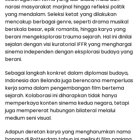
narasi masyarakat marjinal hingga refleksi politik
yang mendalam. Seleksi ketat yang dilakukan
mencakup berbagai genre, seperti drama musikal
berskala besar, epik romantis, hingga karya yang
berani mengeksplorasi trauma sejarah. Hal ini dinilai
sejalan dengan visi kuratorial IFFR yang menghargai
sinema independen dengan eksplorasi budaya yang
berani.
​Sebagai langkah konkret dalam diplomasi budaya,
Indonesia dan Belanda juga berencana memperluas
kerja sama dalam pengembangan film bertema
sejarah. Kolaborasi ini diharapkan tidak hanya
memperkaya konten sinema kedua negara, tetapi
juga mempererat hubungan bilateral melalui
medium seni visual.
​Adapun deretan karya yang mengharumkan nama
bangsa di Rotterdam tahun ini meliputi film panjang