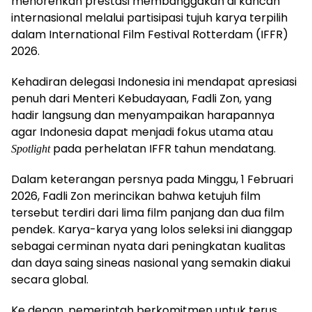
menorehkan prestasi membanggakan di kancah
internasional melalui partisipasi tujuh karya terpilih
dalam International Film Festival Rotterdam (IFFR)
2026.
Kehadiran delegasi Indonesia ini mendapat apresiasi
penuh dari Menteri Kebudayaan, Fadli Zon, yang
hadir langsung dan menyampaikan harapannya
agar Indonesia dapat menjadi fokus utama atau
pada perhelatan IFFR tahun mendatang.
Spotlight
​Dalam keterangan persnya pada Minggu, 1 Februari
2026, Fadli Zon merincikan bahwa ketujuh film
tersebut terdiri dari lima film panjang dan dua film
pendek. Karya-karya yang lolos seleksi ini dianggap
sebagai cerminan nyata dari peningkatan kualitas
dan daya saing sineas nasional yang semakin diakui
secara global.
Ke depan, pemerintah berkomitmen untuk terus