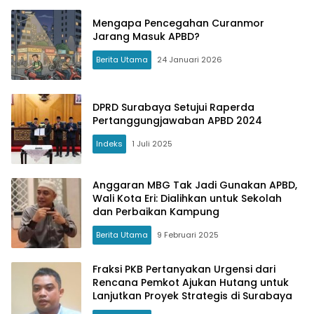
Mengapa Pencegahan Curanmor
Jarang Masuk APBD?
Berita Utama
24 Januari 2026
DPRD Surabaya Setujui Raperda
Pertanggungjawaban APBD 2024
Indeks
1 Juli 2025
Anggaran MBG Tak Jadi Gunakan APBD,
Wali Kota Eri: Dialihkan untuk Sekolah
dan Perbaikan Kampung
Berita Utama
9 Februari 2025
Fraksi PKB Pertanyakan Urgensi dari
Rencana Pemkot Ajukan Hutang untuk
Lanjutkan Proyek Strategis di Surabaya