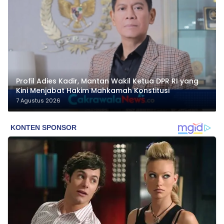
Profil Adies Kadir, Mantan Wakil Ketua DPR RI yang
Kini Menjabat Hakim Mahkamah Konstitusi
7 Agustus 2026