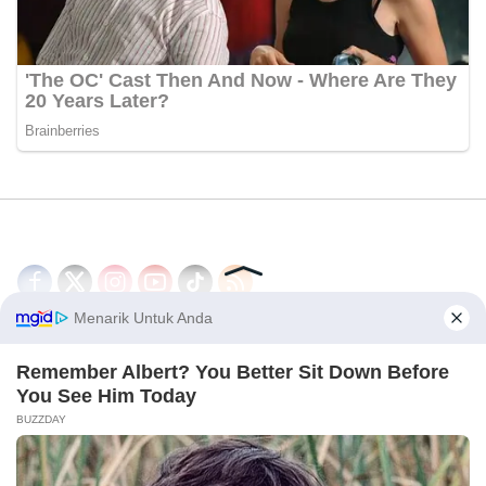
Disclaimer
Redaksi
Tentang Kami
PEDOMAN MEDIA SIBER
© 2026 - CakrawalaNews.co