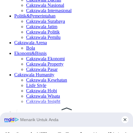
Cakrawala Nasional
Cakrawala Internasional
Politik&Pemerintahan
Cakrawala Surabaya
Cakrawala Jatim
Cakrawala Politik
Cakrawala Pemilu
Cakrawala Arena
Bola
Ekonomi&Bisnis
Cakrawala Ekonomi
Cakrawala Property
Cakrawala Pasar
Cakrawala Humanity
Cakrawala Kesehatan
Lisfe Style
Cakrawala Hobi
Cakrawala Wisata
Cakrawala Insight