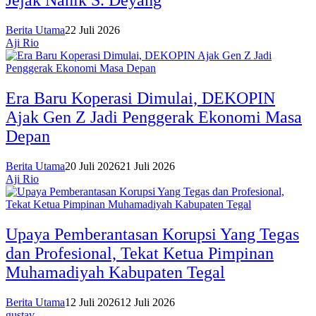
Jejak Nanik S. Deyang
Berita Utama
22 Juli 2026
Aji Rio
Era Baru Koperasi Dimulai, DEKOPIN
Ajak Gen Z Jadi Penggerak Ekonomi Masa
Depan
Berita Utama
20 Juli 2026
21 Juli 2026
Aji Rio
Upaya Pemberantasan Korupsi Yang Tegas
dan Profesional, Tekat Ketua Pimpinan
Muhamadiyah Kabupaten Tegal
Berita Utama
12 Juli 2026
12 Juli 2026
gustav