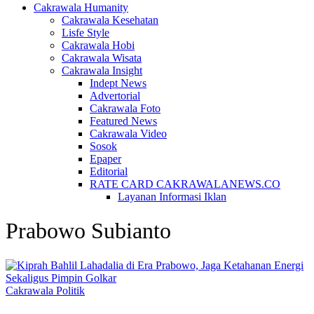
Cakrawala Humanity
Cakrawala Kesehatan
Lisfe Style
Cakrawala Hobi
Cakrawala Wisata
Cakrawala Insight
Indept News
Advertorial
Cakrawala Foto
Featured News
Cakrawala Video
Sosok
Epaper
Editorial
RATE CARD CAKRAWALANEWS.CO
Layanan Informasi Iklan
Prabowo Subianto
Cakrawala Politik