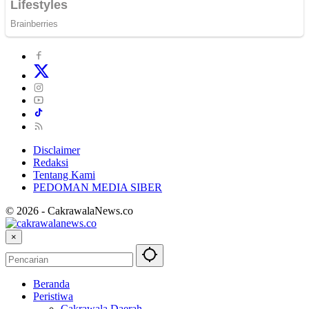
Disclaimer
Redaksi
Tentang Kami
PEDOMAN MEDIA SIBER
© 2026 - CakrawalaNews.co
×
Beranda
Peristiwa
Cakrawala Daerah