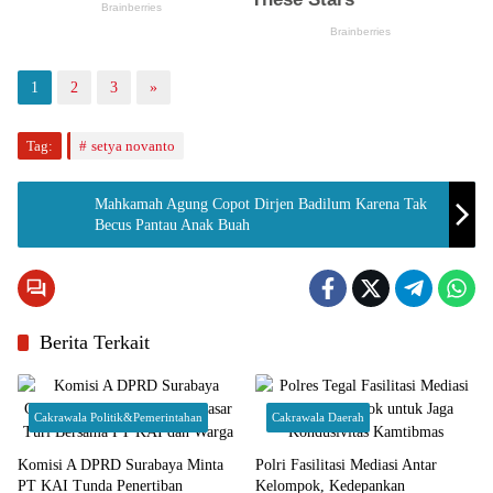
1
2
3
»
Tag:
setya novanto
Mahkamah Agung Copot Dirjen Badilum Karena Tak
Becus Pantau Anak Buah
Berita Terkait
Cakrawala Politik&Pemerintahan
Cakrawala Daerah
Komisi A DPRD Surabaya Minta
Polri Fasilitasi Mediasi Antar
PT KAI Tunda Penertiban
Kelompok, Kedepankan