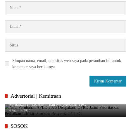
Simpan nama, email, dan situs web saya pada peramban ini untuk
komentar saya berikutnya.
Advertorial | Kemitraan
Nota Perubahan APBD 2026 Disepakati, DPRD Jatim Prioritaskan
Perbaikan Infrastruktur dan Penyelesaian TPG
6 Agustus 2026
SOSOK
Profil Adies Kadir, Mantan Wakil Ketua DPR RI yang Kini