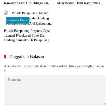
Kawasan Pasar Turi Hingga Dialog
Musyawarah Demi Kamtibmas
Rampung
Kondusif
Cakrawala Daerah
Polsek Balapulang Respons Cepat
Tangani Kebakaran Toko Dan
Gudang Sembako Di Balapulang
Tinggalkan Balasan
Alamat email Anda tidak akan dipublikasikan.
Ruas yang wajib ditandai
*