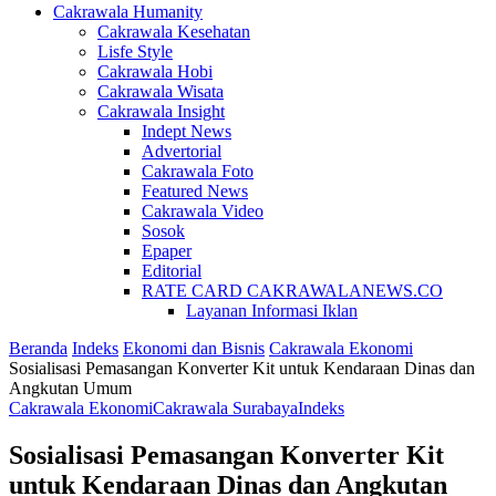
Cakrawala Humanity
Cakrawala Kesehatan
Lisfe Style
Cakrawala Hobi
Cakrawala Wisata
Cakrawala Insight
Indept News
Advertorial
Cakrawala Foto
Featured News
Cakrawala Video
Sosok
Epaper
Editorial
RATE CARD CAKRAWALANEWS.CO
Layanan Informasi Iklan
Beranda
Indeks
Ekonomi dan Bisnis
Cakrawala Ekonomi
Sosialisasi Pemasangan Konverter Kit untuk Kendaraan Dinas dan
Angkutan Umum
Cakrawala Ekonomi
Cakrawala Surabaya
Indeks
Sosialisasi Pemasangan Konverter Kit
untuk Kendaraan Dinas dan Angkutan