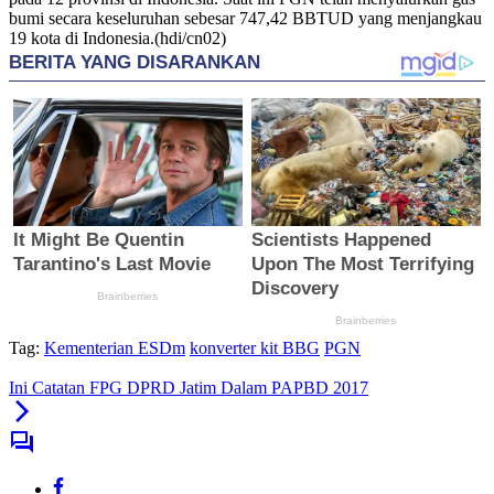
bumi secara keseluruhan sebesar 747,42 BBTUD yang menjangkau
19 kota di Indonesia.(hdi/cn02)
Tag:
Kementerian ESDm
konverter kit BBG
PGN
Ini Catatan FPG DPRD Jatim Dalam PAPBD 2017