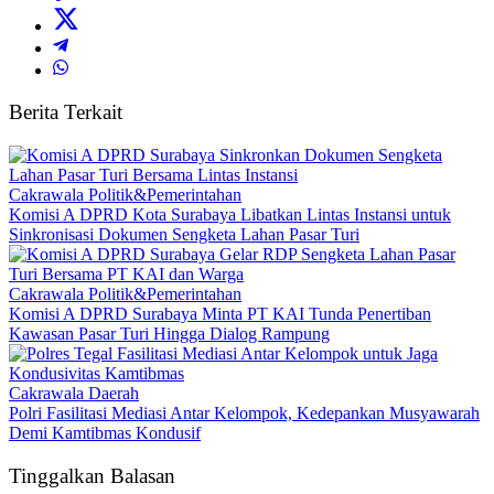
Berita Terkait
Cakrawala Politik&Pemerintahan
Komisi A DPRD Kota Surabaya Libatkan Lintas Instansi untuk
Sinkronisasi Dokumen Sengketa Lahan Pasar Turi
Cakrawala Politik&Pemerintahan
Komisi A DPRD Surabaya Minta PT KAI Tunda Penertiban
Kawasan Pasar Turi Hingga Dialog Rampung
Cakrawala Daerah
Polri Fasilitasi Mediasi Antar Kelompok, Kedepankan Musyawarah
Demi Kamtibmas Kondusif
Tinggalkan Balasan