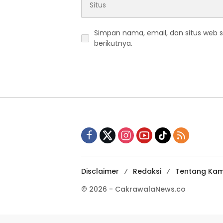
Simpan nama, email, dan situs web 
berikutnya.
Disclaimer
Redaksi
Tentang Kam
© 2026 - CakrawalaNews.co