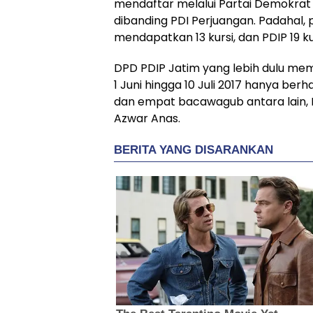
mendaftar melalui Partai Demokrat 
dibanding PDI Perjuangan. Padahal,
mendapatkan 13 kursi, dan PDIP 19 ku
DPD PDIP Jatim yang lebih dulu m
1 Juni hingga 10 Juli 2017 hanya berh
dan empat bacawagub antara lain, K
Azwar Anas.